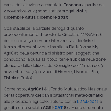
causa dell'alluvione accaduta in
Toscana
a partire dal
2 novembre 2023 sono stati prorogati
dal 4
dicembre all'11 dicembre 2023
.
Così stabilisce, a parziale deroga di quanto
precedentemente disposto, la Circolare MASAF n. 6
dello scorso 5 dicembre intervenuta a ridefinire i
termini di presentazione tramite la Piattaforma My
AgriCat della denuncia di sinistro per i soggetti che
conducono, a qualsiasi titolo, terreni ubicati nelle zone
elencate dalla delibera del Consiglio dei Ministri del 3
novembre 2023 (province di Firenze, Livorno, Pisa,
Pistoia e Prato).
Come noto,
AgriCat
è il Fondo Mutualistico Nazionale
per la copertura dei danni catastrofali meteoclimatici
alle produzioni agricole, istituito con la
L 234/2021
e
gestito dalla società
AGRI-
CAT
Srl
. È uno strumento