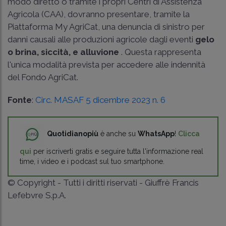
modo diretto o tramite i propri Centri di Assistenza
Agricola (CAA), dovranno presentare, tramite la
Piattaforma My AgriCat, una denuncia di sinistro per
danni causali alle produzioni agricole dagli eventi
gelo
o brina, siccità, e alluvione
. Questa rappresenta
l'unica modalità prevista per accedere alle indennità
del Fondo AgriCat.
Fonte
:
Circ. MASAF 5 dicembre 2023 n. 6
Quotidianopiù
è anche su
WhatsApp
!
Clicca
qui
per iscriverti gratis e seguire tutta l'informazione real
time, i video e i podcast sul tuo smartphone.
© Copyright - Tutti i diritti riservati - Giuffrè Francis
Lefebvre S.p.A.