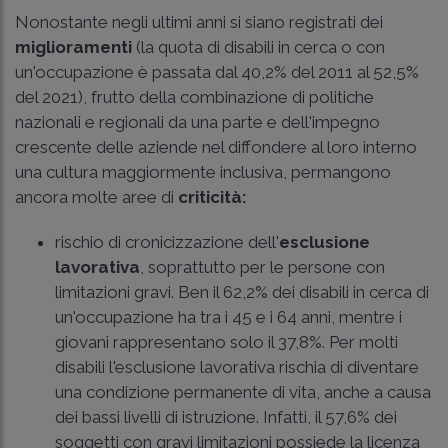
Nonostante negli ultimi anni si siano registrati dei
miglioramenti
(la quota di disabili in cerca o con
un'occupazione è passata dal 40,2% del 2011 al 52,5%
del 2021), frutto della combinazione di politiche
nazionali e regionali da una parte e dell'impegno
crescente delle aziende nel diffondere al loro interno
una cultura maggiormente inclusiva, permangono
ancora molte aree di
criticità:
rischio di cronicizzazione dell'
esclusione
lavorativa
, soprattutto per le persone con
limitazioni gravi. Ben il 62,2% dei disabili in cerca di
un'occupazione ha tra i 45 e i 64 anni, mentre i
giovani rappresentano solo il 37,8%. Per molti
disabili l'esclusione lavorativa rischia di diventare
una condizione permanente di vita, anche a causa
dei bassi livelli di istruzione. Infatti, il 57,6% dei
soggetti con gravi limitazioni possiede la licenza