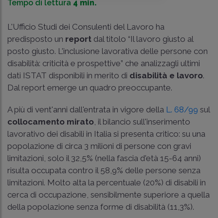
Tempo di lettura
4 min.
L'Ufficio Studi dei Consulenti del Lavoro ha
predisposto un
report
dal titolo “Il lavoro giusto al
posto giusto. L'inclusione lavorativa delle persone con
disabilità: criticità e prospettive” che analizzagli ultimi
dati ISTAT disponibili in merito di
disabilità e lavoro
.
Dal report emerge un quadro preoccupante.
A più di vent'anni dall'entrata in vigore della
L. 68/99
sul
collocamento mirato
, il bilancio sull'inserimento
lavorativo dei disabili in Italia si presenta critico: su una
popolazione di circa 3 milioni di persone con gravi
limitazioni, solo il 32,5% (nella fascia d'età 15-64 anni)
risulta occupata contro il 58,9% delle persone senza
limitazioni. Molto alta la percentuale (20%) di disabili in
cerca di occupazione, sensibilmente superiore a quella
della popolazione senza forme di disabilità (11,3%).