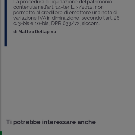
La procedura di liquidazione del patrimonio,
contenuta nell'art. 14-ter L. 3/2012, non
permette al creditore di emettere una nota di
variazione IVA in diminuzione, secondo l'art. 26
c. 3-bis e 10-bis, DPR 633/72, siccom..
di
Matteo Dellapina
Ti potrebbe interessare anche