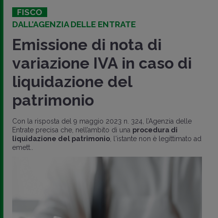
FISCO
DALL’AGENZIA DELLE ENTRATE
Emissione di nota di
variazione IVA in caso di
liquidazione del
patrimonio
Con la risposta del 9 maggio 2023 n. 324, l’Agenzia delle
Entrate precisa che, nell’ambito di una
procedura di
liquidazione del patrimonio
, l'istante non è legittimato ad
emett..