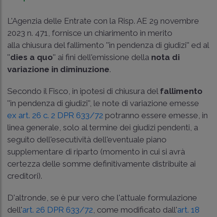
L'Agenzia delle Entrate con la Risp. AE 29 novembre
2023 n. 471, fornisce un chiarimento in merito
alla chiusura del fallimento ''in pendenza di giudizi'' ed al
''
dies a quo
'' ai fini dell'emissione della
nota di
variazione in diminuzione
.
Secondo il Fisco, in ipotesi di chiusura del
fallimento
''in pendenza di giudizi'', le note di variazione emesse
ex art. 26 c. 2 DPR 633/72
potranno essere emesse, in
linea generale, solo al termine dei giudizi pendenti, a
seguito dell'esecutività dell'eventuale piano
supplementare di riparto (momento in cui si avrà
certezza delle somme definitivamente distribuite ai
creditori).
D'altronde, se è pur vero che l'attuale formulazione
dell'
art. 26 DPR 633/72
, come modificato dall'
art. 18