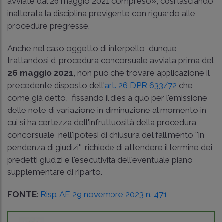
avviate dal 26 maggio 2021 compreso», così lasciando
inalterata la disciplina previgente con riguardo alle
procedure pregresse.
Anche nel caso oggetto di interpello, dunque,
trattandosi di procedura concorsuale avviata prima del
26 maggio 2021
, non può che trovare applicazione il
precedente disposto dell'
art. 26 DPR 633/72
che,
come già detto, ­ fissando il dies a quo per l'emissione
delle note di variazione in diminuzione al momento in
cui si ha certezza dell'infruttuosità della procedura
concorsuale ­ nell'ipotesi di chiusura del fallimento ''in
pendenza di giudizi'', richiede di attendere il termine dei
predetti giudizi e l'esecutività dell'eventuale piano
supplementare di riparto.
FONTE
:
Risp. AE 29 novembre 2023 n. 471