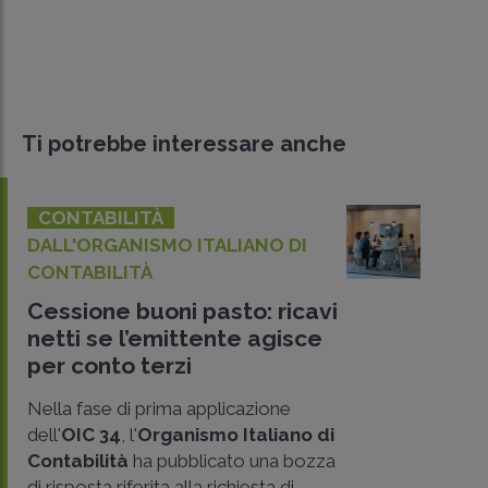
Ti potrebbe interessare anche
CONTABILITÀ
DALL'ORGANISMO ITALIANO DI
CONTABILITÀ
Cessione buoni pasto: ricavi
netti se l’emittente agisce
per conto terzi
Nella fase di prima applicazione
dell'
OIC 34
, l'
Organismo Italiano di
Contabilità
ha pubblicato una bozza
CONDIVIDI
di risposta riferita alla richiesta di