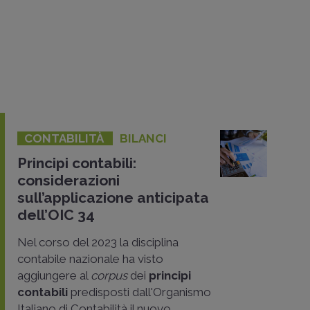
CONTABILITÀ
BILANCI
Principi contabili:
considerazioni
sull’applicazione anticipata
dell’OIC 34
Nel corso del 2023 la disciplina
contabile nazionale ha visto
aggiungere al
corpus
dei
principi
contabili
predisposti dall'Organismo
Italiano di Contabilità il nuovo
..