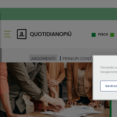
FISCO
ARGOMENTI
PRINCIPI CONTABILI
BILAN
Cliccando su
navigazione 
Gestis