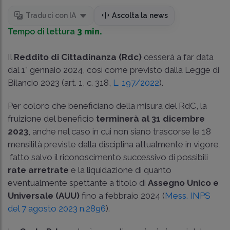
Traduci con IA
Ascolta la news
Tempo di lettura
3 min.
Il
Reddito di Cittadinanza (Rdc)
cesserà a far data
dal 1° gennaio 2024, così come previsto dalla Legge di
Bilancio 2023 (art. 1, c. 318,
L. 197/2022
).
Per coloro che beneficiano della misura del RdC, la
fruizione del beneficio
terminerà al 31 dicembre
2023
, anche nel caso in cui non siano trascorse le 18
mensilità previste dalla disciplina attualmente in vigore,
fatto salvo il riconoscimento successivo di possibili
rate arretrate
e la liquidazione di quanto
eventualmente spettante a titolo di
Assegno Unico e
Universale (AUU)
fino a febbraio 2024 (
Mess. INPS
del 7 agosto 2023 n.2896
).