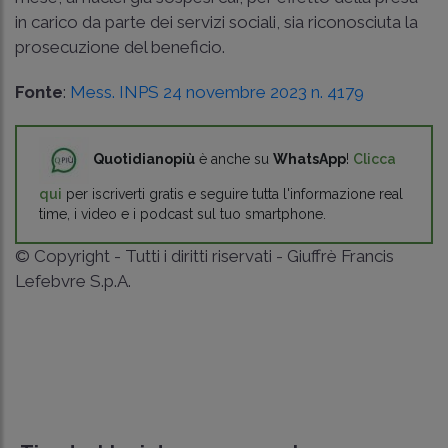
in carico da parte dei servizi sociali, sia riconosciuta la
prosecuzione del beneficio.
Fonte
:
Mess. INPS 24 novembre 2023 n. 4179
Quotidianopiù
è anche su
WhatsApp
!
Clicca
qui
per iscriverti gratis e seguire tutta l'informazione real
time, i video e i podcast sul tuo smartphone.
© Copyright - Tutti i diritti riservati - Giuffrè Francis
Lefebvre S.p.A.