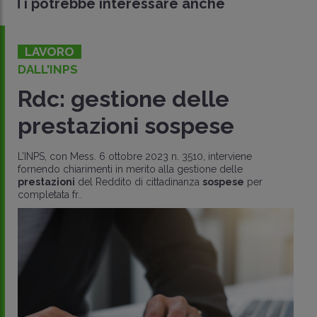
Ti potrebbe interessare anche
LAVORO
DALL'INPS
Rdc: gestione delle
prestazioni sospese
L’INPS, con Mess. 6 ottobre 2023 n. 3510, interviene
fornendo chiarimenti in merito alla gestione delle
prestazioni
del Reddito di cittadinanza
sospese
per
completata fr..