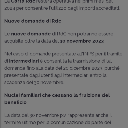
La
Carta Rdc
resterà operativa nei primi mesi del
2024 per consentire l'utilizzo degli importi accreditati.
Nuove domande di Rdc
Le
nuove domande
di RdC non potranno essere
acquisite oltre la data del
30 novembre 2023
.
Nel caso di domande presentate all'INPS per il tramite
di
intermediari
è consentita la trasmissione di tali
domande fino alla data del 20 dicembre 2023, purché
presentate dagli utenti agli intermediari entro la
scadenza del 30 novembre.
Nuclei familiari che cessano la fruizione del
beneficio
La data del 30 novembre p.v. rappresenta anche il
termine ultimo per la comunicazione da parte dei