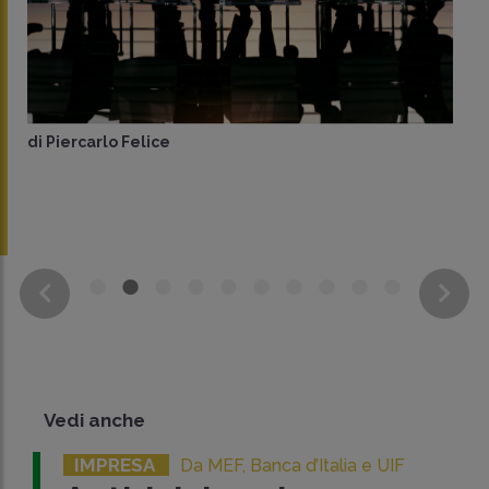
di
Piercarlo Felice
Vedi anche
IMPRESA
Da MEF, Banca d’Italia e UIF