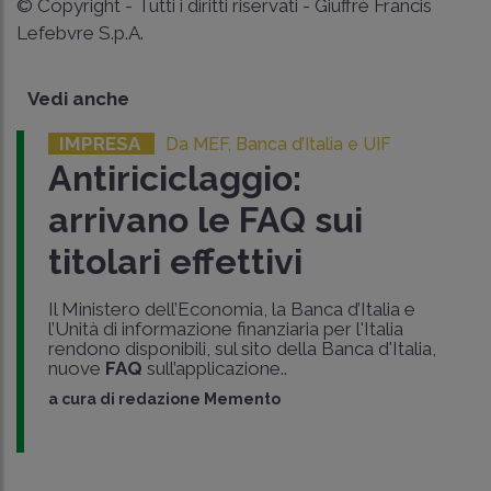
© Copyright - Tutti i diritti riservati - Giuffrè Francis
Lefebvre S.p.A.
Vedi anche
IMPRESA
Da MEF, Banca d’Italia e UIF
Antiriciclaggio:
arrivano le FAQ sui
titolari effettivi
Il Ministero dell’Economia, la Banca d’Italia e
l’Unità di informazione finanziaria per l'Italia
rendono disponibili, sul sito della Banca d'Italia,
nuove
FAQ
sull’applicazione..
a cura di
redazione Memento