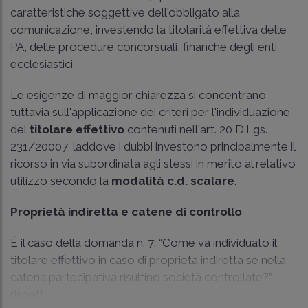
caratteristiche soggettive dell'obbligato alla
comunicazione, investendo la titolarità effettiva delle
PA, delle procedure concorsuali, finanche degli enti
ecclesiastici.
Le esigenze di maggior chiarezza si concentrano
tuttavia sull'applicazione dei criteri per l'individuazione
del
titolare effettivo
contenuti nell'art. 20 D.Lgs.
231/20007, laddove i dubbi investono principalmente il
ricorso in via subordinata agli stessi in merito al relativo
utilizzo secondo la
modalità c.d. scalare
.
Proprietà indiretta e catene di controllo
È il caso della domanda n. 7: “Come va individuato il
titolare effettivo in caso di proprietà indiretta se nella
catena partecipativa risultino società controllate?”
rispett...