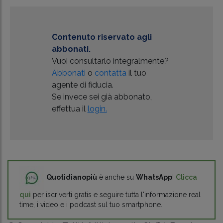
Contenuto riservato agli
abbonati.
Vuoi consultarlo integralmente?
Abbonati
o
contatta
il tuo
agente di fiducia.
Se invece sei già abbonato,
effettua il
login.
Quotidianopiù
è anche su
WhatsApp
!
Clicca
qui
per iscriverti gratis e seguire tutta l'informazione real
time, i video e i podcast sul tuo smartphone.