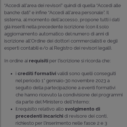
“Accedi all'area dei revisori” quindi di quella “Accedi alle
banche dati” e infine “Accedi all'area personale”. Il
sistema, al momento dell'accesso, propone tutti i dati
già inseriti nella precedente iscrizione (con il solo
aggiornamento automatico del numero di anni di
iscrizione all'Ordine dei dottori commercialisti e degli
esperti contabili e/o al Registro dei revisori legali).
In ordine ai
requisiti
per l'iscrizione si ricorda che:
i
crediti formativi
validi sono quelli conseguiti
nel periodo 1° gennaio-30 novembre 2023 a
seguito della partecipazione a eventi formativi
che hanno ricevuto la condivisione dei programmi
da parte del Ministero dell'Interno;
il requisito relativo allo
svolgimento di
precedenti incarichi
di revisore dei conti,
richiesto per l'inserimento nelle fasce 2 e 3