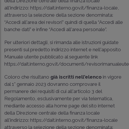
della Direzione centrale della finanza locale
all'indirizzo: https://dait.interno.gov.it/finanza-locale,
attraverso la selezione della sezione denominata:
“Accedi all'area dei revisori” quindi di quella “Accedi alle
banche dati” e infine “Accedi all'area personale”.
Per ulteriori dettagli, si rimanda alle istruzioni guidate
presenti sul predetto indirizzo internet e nell'apposito
Manuale utente pubblicato al seguente link
https://dait.interno.gov.it/documenti/revisorimanualeute
Coloro che risultano
già iscritti nell'elenco
in vigore
dal 1° gennaio 2023 dovranno comprovare il
permanere dei requisiti di cui all'articolo 3 del
Regolamento, esclusivamente per via telematica,
mediante accesso alla home page del sito internet
della Direzione centrale della finanza locale
all'indirizzo: https://dait.interno.gov.it/finanza-locale
attraverso la selezione della sezione denominata: