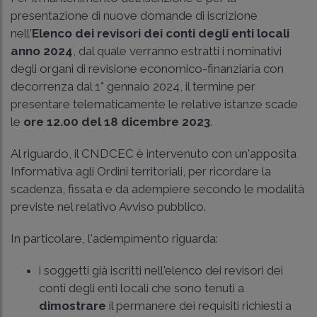
presentazione di nuove domande di iscrizione
nell'
Elenco dei revisori dei conti degli enti locali
anno 2024
, dal quale verranno estratti i nominativi
degli organi di revisione economico-finanziaria con
decorrenza dal 1° gennaio 2024, il termine per
presentare telematicamente le relative istanze scade
le
ore 12.00 del 18 dicembre 2023
.
Al riguardo, il CNDCEC è intervenuto con un'apposita
Informativa agli Ordini territoriali, per ricordare la
scadenza, fissata e da adempiere secondo le modalità
previste nel relativo Avviso pubblico.
In particolare, l'adempimento riguarda:
i soggetti già iscritti nell'elenco dei revisori dei
conti degli enti locali che sono tenuti a
dimostrare
il permanere dei requisiti richiesti a