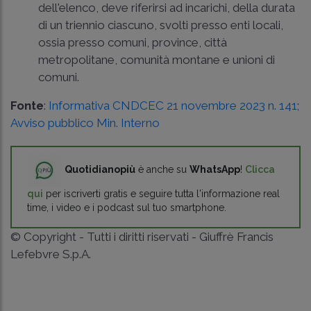
dell'elenco, deve riferirsi ad incarichi, della durata
di un triennio ciascuno, svolti presso enti locali,
ossia presso comuni, province, città
metropolitane, comunità montane e unioni di
comuni.
Fonte
:
Informativa CNDCEC 21 novembre 2023 n. 141
;
Avviso pubblico Min. Interno
Quotidianopiù
è anche su
WhatsApp
!
Clicca
qui
per iscriverti gratis e seguire tutta l'informazione real
time, i video e i podcast sul tuo smartphone.
© Copyright - Tutti i diritti riservati - Giuffrè Francis
Lefebvre S.p.A.