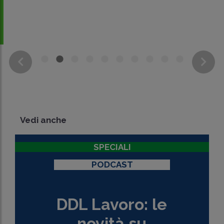
Vedi anche
SPECIALI
PODCAST
DDL Lavoro: le
novità su