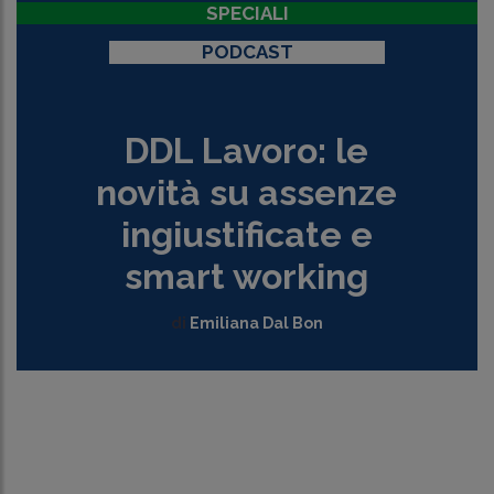
SPECIALI
PODCAST
DDL Lavoro: le
novità su assenze
ingiustificate e
smart working
di
Emiliana Dal Bon