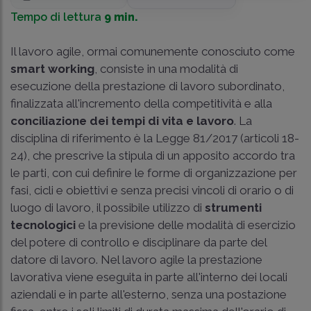
Tempo di lettura
9 min.
Il lavoro agile, ormai comunemente conosciuto come
smart working
, consiste in una modalità di
esecuzione della prestazione di lavoro subordinato,
finalizzata all'incremento della competitività e alla
conciliazione dei tempi di vita e lavoro
. La
disciplina di riferimento è la Legge 81/2017 (articoli 18-
24), che prescrive la stipula di un apposito accordo tra
le parti, con cui definire le forme di organizzazione per
fasi, cicli e obiettivi e senza precisi vincoli di orario o di
luogo di lavoro, il possibile utilizzo di
strumenti
tecnologici
e la previsione delle modalità di esercizio
del potere di controllo e disciplinare da parte del
datore di lavoro. Nel lavoro agile la prestazione
lavorativa viene eseguita in parte all'interno dei locali
aziendali e in parte all'esterno, senza una postazione