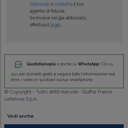
Abbonati
o
contatta
il tuo
agente di fiducia.
Se invece sei già abbonato,
effettua il
login.
Quotidianopiù
è anche su
WhatsApp
!
Clicca
qui
per iscriverti gratis e seguire tutta l'informazione real
time, i video e i podcast sul tuo smartphone.
© Copyright - Tutti i diritti riservati - Giuffrè Francis
Lefebvre S.p.A.
Vedi anche