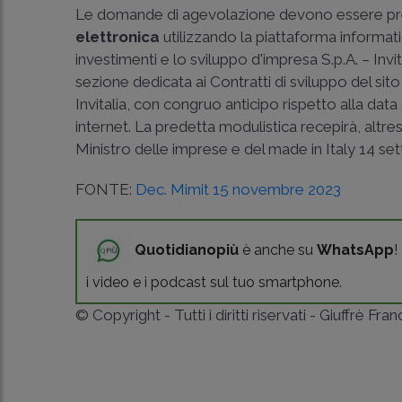
Le domande di agevolazione devono essere prese
elettronica
utilizzando la piattaforma informat
investimenti e lo sviluppo d'impresa S.p.A. – Inv
sezione dedicata ai Contratti di sviluppo del sito
Invitalia, con congruo anticipo rispetto alla dat
internet. La predetta modulistica recepirà, altres
Ministro delle imprese e del made in Italy 14 s
FONTE:
Dec. Mimit 15 novembre 2023
Quotidianopiù
è anche su
WhatsApp
!
i video e i podcast sul tuo smartphone.
© Copyright - Tutti i diritti riservati - Giuffrè Fra