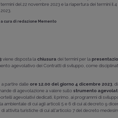
termini del 22 novembre 2023 e la riapertura dei termini il 
2023.
a cura di
redazione Memento
3
viene disposta la
chiusura
dei termini per la
presentazio
mento agevolativo dei Contratti di sviluppo, come disciplina
 a partire dalle
ore 12.00 del giorno 4 dicembre 2023
, d
omande di agevolazione a valere sullo
strumento agevolat
portelli agevolativi dedicati, il primo, ai programmi di svilupp
la ambientale di cui agli articoli 5 e 6 di cui al decreto 9 di
di attività turistiche di cui all'articolo 7 del decreto medesi