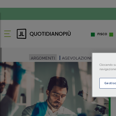
FISCO
ARGOMENTI
AGEVOLAZIONI
Cliccando su
navigazione 
Gestis