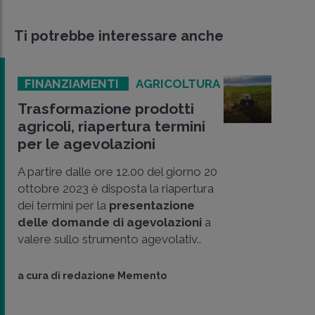
Ti potrebbe interessare anche
FINANZIAMENTI
AGRICOLTURA
Trasformazione prodotti
agricoli, riapertura termini
per le agevolazioni
A partire dalle ore 12.00 del giorno 20
ottobre 2023 è disposta la riapertura
dei termini per la
presentazione
delle domande di agevolazioni
a
valere sullo strumento agevolativ..
CONDIVIDI
SU
a cura di
redazione Memento