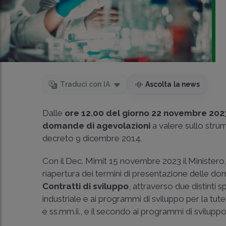
Traduci con IA
Ascolta la news
Dalle
ore 12.00 del giorno 22 novembre 202
domande di agevolazioni
a valere sullo stru
decreto 9 dicembre 2014.
Con il Dec. Mimit 15 novembre 2023 il Ministero,
riapertura dei termini di presentazione delle d
Contratti di sviluppo
, attraverso due distinti s
industriale e ai programmi di sviluppo per la tute
e ss.mm.ii., e il secondo ai programmi di sviluppo 