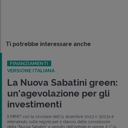
Ti potrebbe interessare anche
FINANZIAMENTI
VERSIONE ITALIANA
La Nuova Sabatini green:
un'agevolazione per gli
investimenti
Il MIMIT con la circolare dell'11 dicembre 2023 n. 50031 è
intervenuto sulle regole per il rilascio delle concessioni
della “Nuova Sabatini” a seguito dell'entrata in vigore, il 1° lu..