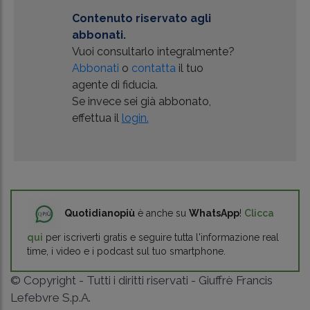
Contenuto riservato agli
abbonati.
Vuoi consultarlo integralmente?
Abbonati
o
contatta
il tuo
agente di fiducia.
Se invece sei già abbonato,
effettua il
login.
Quotidianopiù
è anche su
WhatsApp
!
Clicca
qui
per iscriverti gratis e seguire tutta l'informazione real
time, i video e i podcast sul tuo smartphone.
© Copyright - Tutti i diritti riservati - Giuffrè Francis
Lefebvre S.p.A.