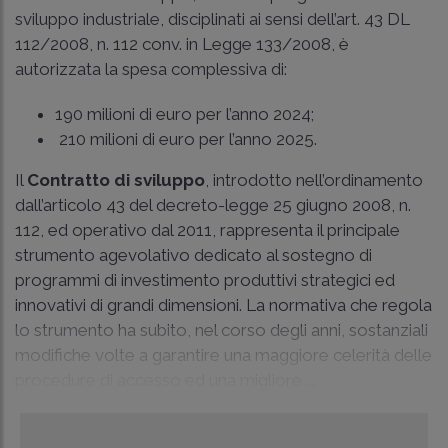
sviluppo industriale, disciplinati ai sensi dell’art. 43 DL
112/2008, n. 112 conv. in Legge 133/2008, è
autorizzata la spesa complessiva di:
190 milioni di euro per l’anno 2024;
210 milioni di euro per l’anno 2025.
Il
Contratto di sviluppo
, introdotto nell’ordinamento
dall’articolo 43 del decreto-legge 25 giugno 2008, n.
112, ed operativo dal 2011, rappresenta il principale
strumento agevolativo dedicato al sostegno di
programmi di investimento produttivi strategici ed
innovativi di grandi dimensioni. La normativa che regola
lo strumento ha subito, nel corso degli anni, sostanziali
modifiche volte a garantire una maggiore celerità delle
procedure di accesso ed una migliore ...