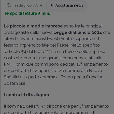
Traduci con IA
Ascolta la news
Tempo di lettura
5 min.
Le
piccole e medie imprese
sono tra le principali
protagoniste della nuova
Legge di Bilancio 2024
che
intende favorire nuovi investimenti e supportare il
tessuto imprenditoriale del Paese. Nello specifico
l’articolo 54 dal titolo “Misure in favore delle imprese”
costa di 4 commi, che garantiscono nuova linfa alle
PMI. I primi due commi sono dedicati al finanziamento
dei contratti di sviluppo, il terzo comma alla Nuova
Sabatini e il quarto comma al Fondo per la Crescita
Sostenibile.
I contratti di sviluppo
Il comma 1 dell’art. 54 dispone che per il finanziamento
dei contratti di sviluppo, relativi ai programmi di