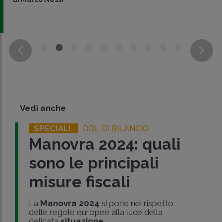
Vedi anche
SPECIALI
DDL DI BILANCIO
Manovra 2024: quali
sono le principali
misure fiscali
La
Manovra 2024
si pone nel rispetto
delle regole europee alla luce della
delicata
situazione