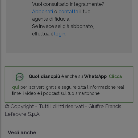
Vuoi consultarlo integralmente?
Abbonati
o
contatta
il tuo
agente di fiducia.
Se invece sei già abbonato,
effettua il
login.
Quotidianopiù
è anche su
WhatsApp
!
Clicca
qui
per iscriverti gratis e seguire tutta l'informazione real
time, i video e i podcast sul tuo smartphone.
© Copyright - Tutti i diritti riservati - Giuffrè Francis
Lefebvre S.p.A.
Vedi anche