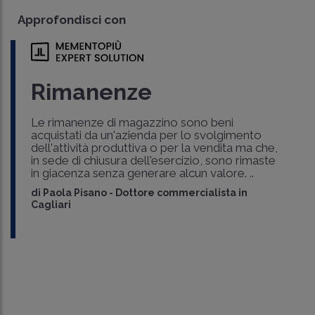
Approfondisci con
Rimanenze
Le rimanenze di magazzino sono beni
acquistati da un'azienda per lo svolgimento
dell'attività produttiva o per la vendita ma che,
in sede di chiusura dell'esercizio, sono rimaste
in giacenza senza generare alcun valore. ..
di
Paola Pisano
-
Dottore commercialista in
Cagliari