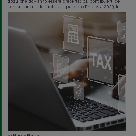
2024
che dovranno essere presentati dai contribuenti per
comunicare i redditi relativi al periodo d'imposta 2023, tr..
di
Marco Nessi