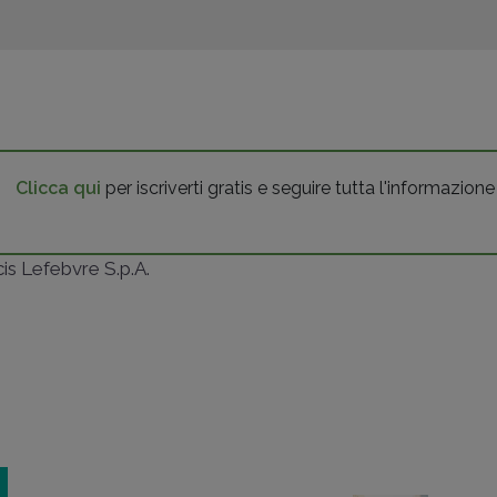
Clicca qui
per iscriverti gratis e seguire tutta l'informazione
ncis Lefebvre S.p.A.