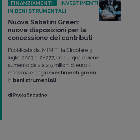
FINANZIAMENTI
INVESTIMENTI
IN BENI STRUMENTALI
Nuova Sabatini Green:
nuove disposizioni per la
concessione dei contributi
Pubblicata dal MIMIT, la Circolare 3
luglio 2023 n. 28277, con la quale viene
aumento da 2 a 2,5 milioni di euro il
massimale degli
investimenti green
in
beni strumentali
di
Paola Sabatino