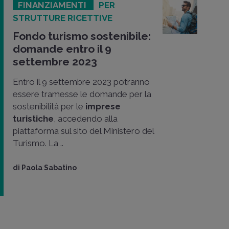
FINANZIAMENTI
PER
STRUTTURE RICETTIVE
Fondo turismo sostenibile:
domande entro il 9
settembre 2023
Entro il 9 settembre 2023 potranno
essere tramesse le domande per la
sostenibilità per le
imprese
turistiche
, accedendo alla
piattaforma sul sito del Ministero del
Turismo. La ..
di
Paola Sabatino