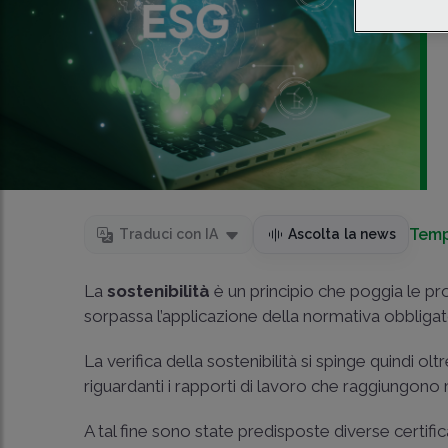
Temp
Traduci con IA
Ascolta la news
La
sostenibilità
è un principio che poggia le prop
sorpassa l’applicazione della normativa obbligato
La verifica della sostenibilità si spinge quindi o
riguardanti i rapporti di lavoro che raggiungono m
A tal fine sono state predisposte diverse certifica