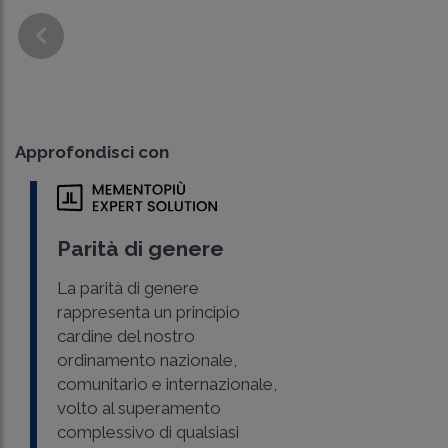
Approfondisci con
Parità di genere
La parità di genere
rappresenta un principio
cardine del nostro
ordinamento nazionale,
comunitario e internazionale,
volto al superamento
complessivo di qualsiasi