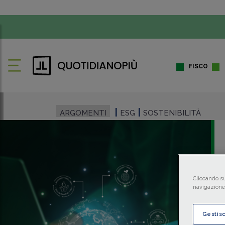
FISCO
ARGOMENTI
ESG
SOSTENIBILITÀ
Cliccando su
navigazione 
Gestis