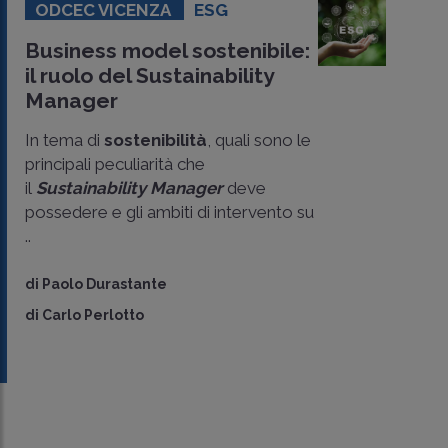
ODCEC VICENZA
ESG
Business model sostenibile:
il ruolo del Sustainability
Manager
In tema di
sostenibilità
, quali sono le
principali peculiarità che
il
Sustainability Manager
deve
possedere e gli ambiti di intervento su
..
di
Paolo Durastante
di
Carlo Perlotto