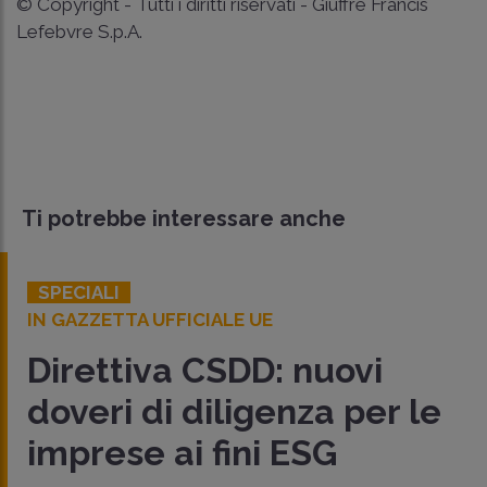
© Copyright - Tutti i diritti riservati - Giuffrè Francis
Lefebvre S.p.A.
Ti potrebbe interessare anche
SPECIALI
IN GAZZETTA UFFICIALE UE
Direttiva CSDD: nuovi
doveri di diligenza per le
imprese ai fini ESG