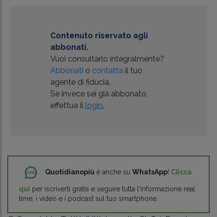
Contenuto riservato agli
abbonati.
Vuoi consultarlo integralmente?
Abbonati
o
contatta
il tuo
agente di fiducia.
Se invece sei già abbonato,
effettua il
login.
Quotidianopiù
è anche su
WhatsApp
!
Clicca
qui
per iscriverti gratis e seguire tutta l'informazione real
time, i video e i podcast sul tuo smartphone.