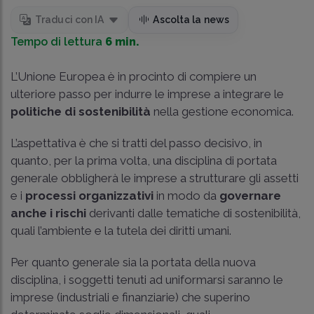
Traduci con IA
Ascolta la news
Tempo di lettura
6 min.
L’Unione Europea è in procinto di compiere un
ulteriore passo per indurre le imprese a integrare le
politiche di sostenibilità
nella gestione economica.
L’aspettativa è che si tratti del passo decisivo, in
quanto, per la prima volta, una disciplina di portata
generale obbligherà le imprese a strutturare gli assetti
e i
processi organizzativi
in modo da
governare
anche i rischi
derivanti dalle tematiche di sostenibilità,
quali l’ambiente e la tutela dei diritti umani.
Per quanto generale sia la portata della nuova
disciplina, i soggetti tenuti ad uniformarsi saranno le
imprese (industriali e finanziarie) che superino