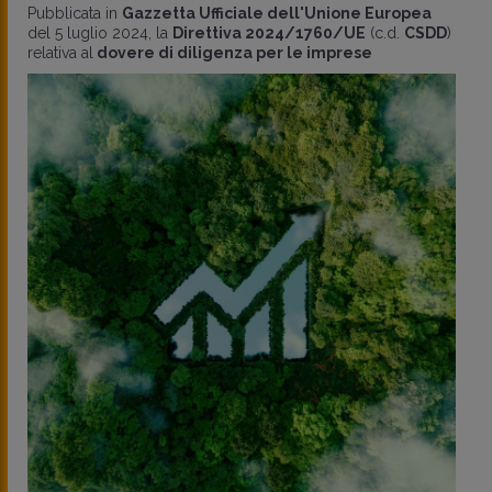
Pubblicata in
Gazzetta Ufficiale dell'Unione Europea
del 5 luglio 2024, la
Direttiva 2024/1760/UE
(c.d.
CSDD
)
relativa al
dovere di diligenza per le imprese