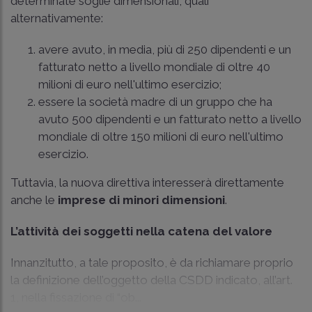
determinate soglie dimensionali, quali
alternativamente:
avere avuto, in media, più di 250 dipendenti e un
fatturato netto a livello mondiale di oltre 40
milioni di euro nell'ultimo esercizio;
essere la società madre di un gruppo che ha
avuto 500 dipendenti e un fatturato netto a livello
mondiale di oltre 150 milioni di euro nell'ultimo
esercizio.
Tuttavia, la nuova direttiva interesserà direttamente
anche le
imprese di minori dimensioni
.
L’attività dei soggetti nella catena del valore
Innanzitutto, a tale proposito, è da richiamare proprio
la definizione dell’oggetto della CSDD indicato, all’art.
1, nella fissazione di “ob...