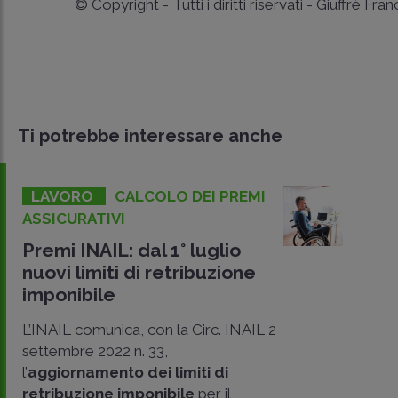
© Copyright - Tutti i diritti riservati - Giuffrè Fra
Ti potrebbe interessare anche
LAVORO
CALCOLO DEI PREMI
ASSICURATIVI
Premi INAIL: dal 1° luglio
nuovi limiti di retribuzione
imponibile
L’INAIL comunica, con la Circ. INAIL 2
settembre 2022 n. 33,
l’
aggiornamento dei limiti di
retribuzione imponibile
per il