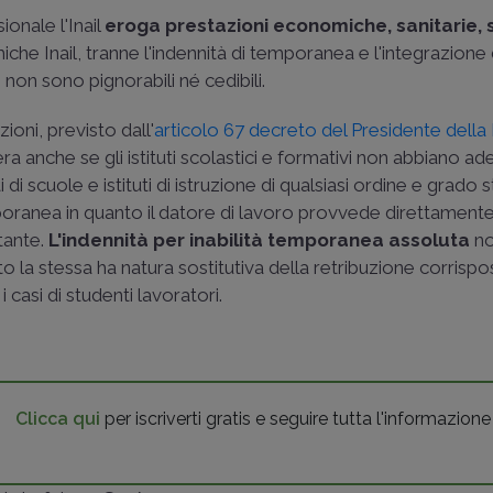
ionale l'Inail
eroga prestazioni economiche, sanitarie, 
che Inail, tranne l'indennità di temporanea e l'integrazione 
non sono pignorabili né cedibili.
zioni, previsto dall'
articolo 67 decreto del Presidente della
pera anche se gli istituti scolastici e formativi non abbiano a
i di scuole e istituti di istruzione di qualsiasi ordine e grado 
emporanea in quanto il datore di lavoro provvede direttament
tante.
L'indennità per inabilità temporanea assoluta
no
 la stessa ha natura sostitutiva della retribuzione corrispo
 casi di studenti lavoratori.
Clicca qui
per iscriverti gratis e seguire tutta l'informazione