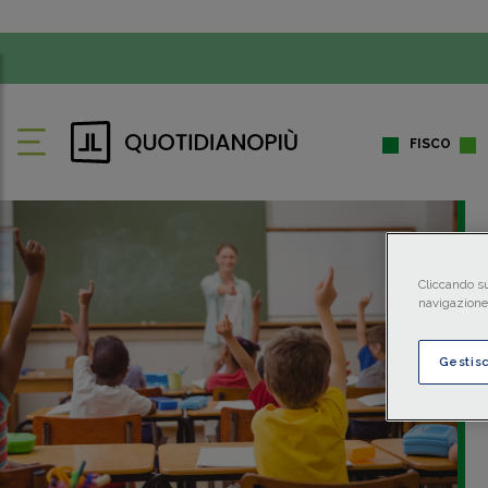
FISCO
Cliccando su
navigazione 
Gestis