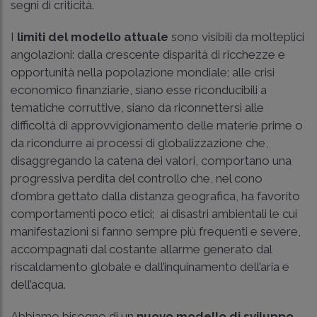
segni di criticità.
I
limiti del modello attuale
sono visibili da molteplici
angolazioni: dalla crescente disparità di ricchezze e
opportunità nella popolazione mondiale; alle crisi
economico finanziarie, siano esse riconducibili a
tematiche corruttive, siano da riconnettersi alle
difficoltà di approvvigionamento delle materie prime o
da ricondurre ai processi di globalizzazione che,
disaggregando la catena dei valori, comportano una
progressiva perdita del controllo che, nel cono
d’ombra gettato dalla distanza geografica, ha favorito
comportamenti poco etici; ai disastri ambientali le cui
manifestazioni si fanno sempre più frequenti e severe,
accompagnati dal costante allarme generato dal
riscaldamento globale e dall’inquinamento dell’aria e
dell’acqua.
Abbiamo bisogno di un
nuovo modello di sviluppo