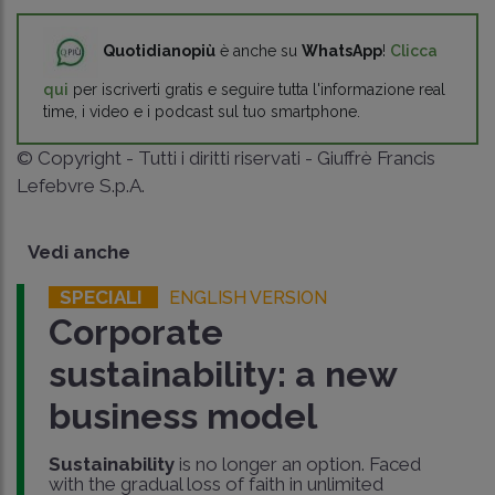
Quotidianopiù
è anche su
WhatsApp
!
Clicca
qui
per iscriverti gratis e seguire tutta l'informazione real
time, i video e i podcast sul tuo smartphone.
© Copyright - Tutti i diritti riservati - Giuffrè Francis
Lefebvre S.p.A.
Vedi anche
SPECIALI
ENGLISH VERSION
Corporate
sustainability: a new
business model
Sustainability
is no longer an option. Faced
with the gradual loss of faith in unlimited