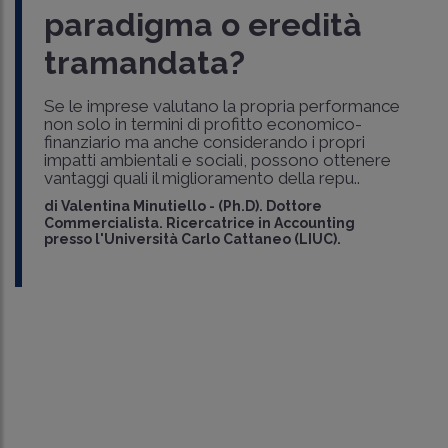
paradigma o eredità
tramandata?
Se le imprese valutano la propria performance
non solo in termini di profitto economico-
finanziario ma anche considerando i propri
impatti ambientali e sociali, possono ottenere
vantaggi quali il miglioramento della repu..
di
Valentina Minutiello
-
(Ph.D). Dottore
Commercialista. Ricercatrice in Accounting
presso l'Università Carlo Cattaneo (LIUC).