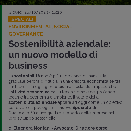
Giovedì 26/10/2023 • 16:20
SPECIALI
ENVIRONMENTAL, SOCIAL,
GOVERNANCE
Sostenibilità aziendale:
un nuovo modello di
business
La
sostenibilità
non è più un’opzione: dinnanzi alla
graduale perdita di fiducia in una crescita economica senza
limiti che si fa ogni giorno più manifesta, dell’impatto che
l’
attività economica
ha sull’ecosistema e del profondo
legame tra economia e ambiente, il valore della
sostenibilità aziendale
appare ad oggi come un obiettivo
condiviso da perseguire. Il nuovo
Speciale
di
QuotidianoPiù è una guida a supporto delle imprese nel
loro sviluppo sostenibile.
di
Eleonora Montani
-
Avvocato, Direttore corso