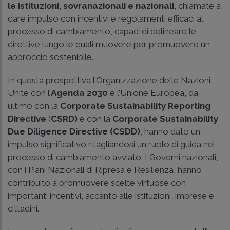
le istituzioni, sovranazionali e nazionali
, chiamate a
dare impulso con incentivi e regolamenti efficaci al
processo di cambiamento, capaci di delineare le
direttive lungo le quali muovere per promuovere un
approccio sostenibile.
In questa prospettiva l’Organizzazione delle Nazioni
Unite con l’
Agenda 2030
e l’Unione Europea, da
ultimo con la
Corporate Sustainability Reporting
Directive
(
CSRD)
e con la
Corporate Sustainability
Due Diligence Directive (
CSDD)
, hanno dato un
impulso significativo ritagliandosi un ruolo di guida nel
processo di cambiamento avviato. I Governi nazionali,
con i Piani Nazionali di Ripresa e Resilienza, hanno
contribuito a promuovere scelte virtuose con
importanti incentivi, accanto alle istituzioni, imprese e
cittadini.