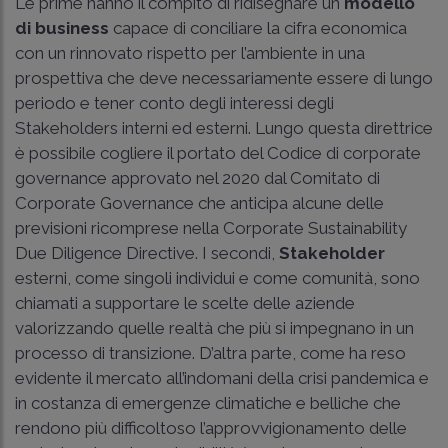
Le prime hanno il compito di ridisegnare un
modello
di business
capace di conciliare la cifra economica
con un rinnovato rispetto per l’ambiente in una
prospettiva che deve necessariamente essere di lungo
periodo e tener conto degli interessi degli
Stakeholders interni ed esterni. Lungo questa direttrice
è possibile cogliere il portato del Codice di corporate
governance approvato nel 2020 dal Comitato di
Corporate Governance che anticipa alcune delle
previsioni ricomprese nella Corporate Sustainability
Due Diligence Directive. I secondi,
Stakeholder
esterni, come singoli individui e come comunità, sono
chiamati a supportare le scelte delle aziende
valorizzando quelle realtà che più si impegnano in un
processo di transizione. D’altra parte, come ha reso
evidente il mercato all’indomani della crisi pandemica e
in costanza di emergenze climatiche e belliche che
rendono più difficoltoso l’approvvigionamento delle