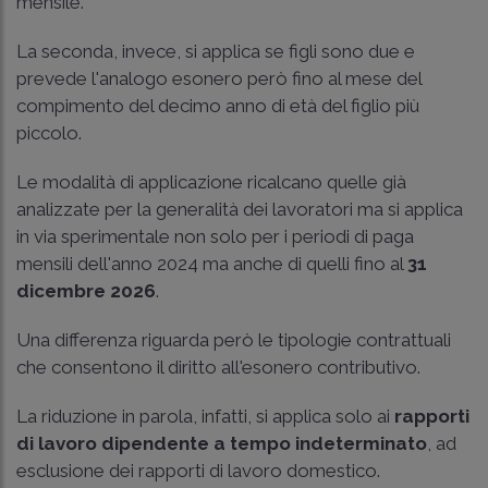
mensile.
La seconda, invece, si applica se figli sono due e
prevede l'analogo esonero però fino al mese del
compimento del decimo anno di età del figlio più
piccolo.
Le modalità di applicazione ricalcano quelle già
analizzate per la generalità dei lavoratori ma si applica
in via sperimentale non solo per i periodi di paga
mensili dell'anno 2024 ma anche di quelli fino al
31
dicembre 2026
.
Una differenza riguarda però le tipologie contrattuali
che consentono il diritto all'esonero contributivo.
La riduzione in parola, infatti, si applica solo ai
rapporti
di lavoro dipendente a tempo indeterminato
, ad
esclusione dei rapporti di lavoro domestico.