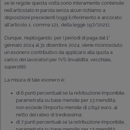
se le regole questa volta sono interamente contenute
nell'articolato in parola senza alcun richiamo a
disposizioni precedenti (oggi il riferimento è ancorato
all'articolo 1, comma 121, della legge 197/2021).
Dunque, riepilogando, per i periodi di paga dal 1°
gennaio 2024 al 31 dicembre 2024, viene riconosciuto
un esonero contributivo da applicarsi alla quota a
carico dei lavoratori per IVS (invalidità, vecchiaia,
superstiti).
La misura di tale esonero è:
di 6 punti percentuali se la retribuzione imponibile,
parametrata su base mensile per 13 mensilità,
non eccede l'importo mensile di 2.692 euro, al
netto del rateo di tredicesima;
di 7 punti percentuali se la retribuzione imponibile,
parametrata su base mensile per 13 mensilità,