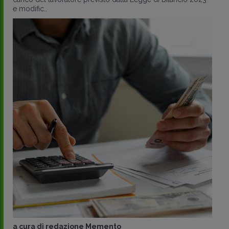
e modific..
a cura di
redazione Memento