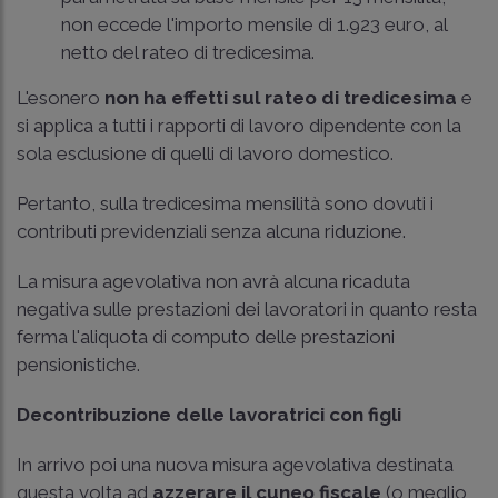
non eccede l'importo mensile di 1.923 euro, al
netto del rateo di tredicesima.
L'esonero
non ha effetti sul rateo di tredicesima
e
si applica a tutti i rapporti di lavoro dipendente con la
sola esclusione di quelli di lavoro domestico.
Pertanto, sulla tredicesima mensilità sono dovuti i
contributi previdenziali senza alcuna riduzione.
La misura agevolativa non avrà alcuna ricaduta
negativa sulle prestazioni dei lavoratori in quanto resta
ferma l'aliquota di computo delle prestazioni
pensionistiche.
Decontribuzione delle lavoratrici con figli
In arrivo poi una nuova misura agevolativa destinata
questa volta ad
azzerare il cuneo fiscale
(o meglio,