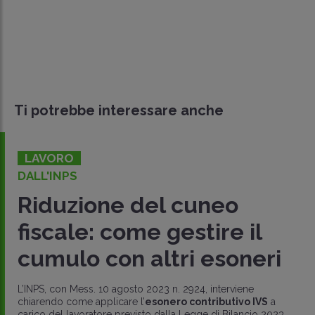
Ti potrebbe interessare anche
LAVORO
DALL'INPS
Riduzione del cuneo
fiscale: come gestire il
cumulo con altri esoneri
L’INPS, con Mess. 10 agosto 2023 n. 2924, interviene
chiarendo come applicare l’
esonero contributivo IVS
a
carico del lavoratore previsto dalla Legge di Bilancio 2023