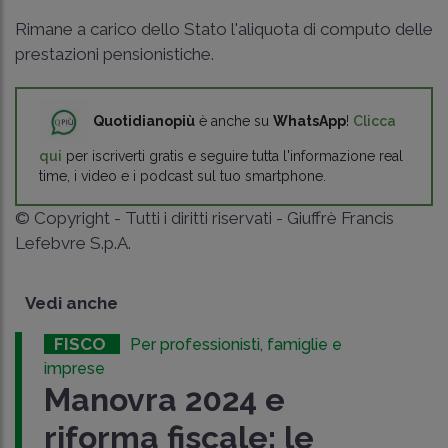
Rimane a carico dello Stato l'aliquota di computo delle
prestazioni pensionistiche.
Quotidianopiù
è anche su
WhatsApp
!
Clicca
qui
per iscriverti gratis e seguire tutta l'informazione real
time, i video e i podcast sul tuo smartphone.
© Copyright - Tutti i diritti riservati - Giuffrè Francis
Lefebvre S.p.A.
Vedi anche
FISCO
Per professionisti, famiglie e
imprese
Manovra 2024 e
riforma fiscale: le