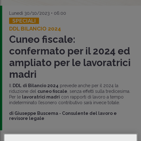
Lunedì 30/10/2023 • 06:00
SPECIALI
DDL BILANCIO 2024
Cuneo fiscale:
confermato per il 2024 ed
ampliato per le lavoratrici
madri
Il
DDL di Bilancio 2024
prevede anche per il 2024 la
riduzione del
cuneo fiscale
, senza effetti sulla tredicesima.
Per le
lavoratrici madri
con rapporti di lavoro a tempo
indeterminato l’esonero contributivo sarà invece totale.
di
Giuseppe Buscema
-
Consulente del lavoro e
revisore legale