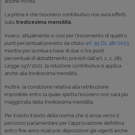
alcune novità.
La prima è che l'esonero contributivo non avrà effetti
sulla
tredicesima mensilità
.
Invero, attualmente è così per l'incremento di quattro
punti percentuali previsto da citato
art. 39 DL 48/2023
,
mentre per la misura base di due o tre punti
percentuali di abbattimento previsti dall'art. 1, c. 281,
Legge 197/2021, la riduzione contributiva si applica
anche alla tredicesima mensilità.
Inoltre, la condizione relativa alla retribuzione
imponibile entro la quale spetta l'esonero non sarà più
maggiorata della tredicesima mensilità.
Per il resto il testo della norma che si avvia verso il
percorso parlamentare per l'approvazione definitiva
entro fine anno ricalca le disposizioni già vigenti anche