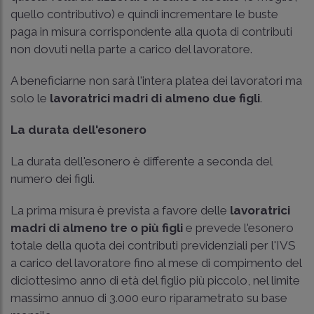
quello contributivo) e quindi incrementare le buste
paga in misura corrispondente alla quota di contributi
non dovuti nella parte a carico del lavoratore.
A beneficiarne non sarà l'intera platea dei lavoratori ma
solo le
lavoratrici madri di almeno due figli
.
La durata dell'esonero
La durata dell'esonero è differente a seconda del
numero dei figli.
La prima misura è prevista a favore delle
lavoratrici
madri di almeno tre o più figli
e prevede l'esonero
totale della quota dei contributi previdenziali per l'IVS
a carico del lavoratore fino al mese di compimento del
diciottesimo anno di età del figlio più piccolo, nel limite
massimo annuo di 3.000 euro riparametrato su base