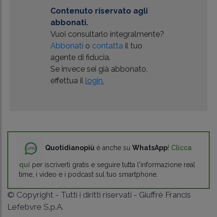
Contenuto riservato agli
abbonati.
Vuoi consultarlo integralmente?
Abbonati
o
contatta
il tuo
agente di fiducia.
Se invece sei già abbonato,
effettua il
login.
Quotidianopiù
è anche su
WhatsApp
!
Clicca
qui
per iscriverti gratis e seguire tutta l'informazione real
time, i video e i podcast sul tuo smartphone.
© Copyright - Tutti i diritti riservati - Giuffrè Francis
Lefebvre S.p.A.