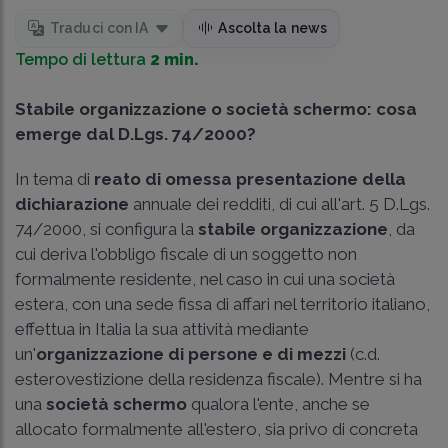
Traduci con IA
Ascolta la news
Tempo di lettura
2 min.
Stabile organizzazione o società schermo: cosa
emerge dal D.Lgs. 74/2000?
In tema di
reato di omessa presentazione della
dichiarazione
annuale dei redditi, di cui all'art. 5 D.Lgs.
74/2000, si configura la
stabile organizzazione
, da
cui deriva l'obbligo fiscale di un soggetto non
formalmente residente, nel caso in cui una società
estera, con una sede fissa di affari nel territorio italiano,
effettua in Italia la sua attività mediante
un'
organizzazione di persone e di mezzi
(c.d.
esterovestizione della residenza fiscale). Mentre si ha
una
società schermo
qualora l'ente, anche se
allocato formalmente all'estero, sia privo di concreta