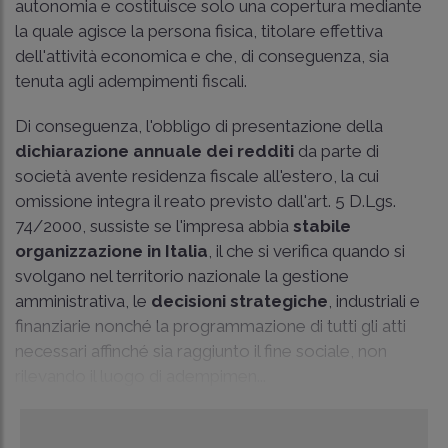
autonomia e costituisce solo una copertura mediante
la quale agisce la persona fisica, titolare effettiva
dell'attività economica e che, di conseguenza, sia
tenuta agli adempimenti fiscali.
Di conseguenza, l'obbligo di presentazione della
dichiarazione annuale dei redditi
da parte di
società avente residenza fiscale all'estero, la cui
omissione integra il reato previsto dall'art. 5 D.Lgs.
74/2000, sussiste se l'impresa abbia
stabile
organizzazione in Italia
, il che si verifica quando si
svolgano nel territorio nazionale la gestione
amministrativa, le
decisioni strategiche
, industriali e
finanziarie nonché la programmazione di tutti gli atti
necessari affinché sia raggiunto il fine sociale, non
rilevando il luogo di adempimen...