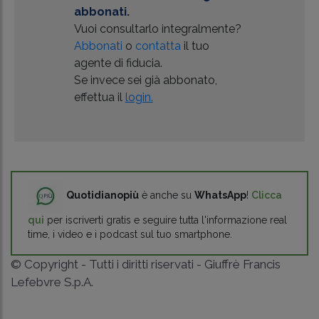
abbonati.
Vuoi consultarlo integralmente?
Abbonati
o
contatta
il tuo
agente di fiducia.
Se invece sei già abbonato,
effettua il
login.
Quotidianopiù
è anche su
WhatsApp
!
Clicca
qui
per iscriverti gratis e seguire tutta l'informazione real
time, i video e i podcast sul tuo smartphone.
© Copyright - Tutti i diritti riservati - Giuffrè Francis
Lefebvre S.p.A.