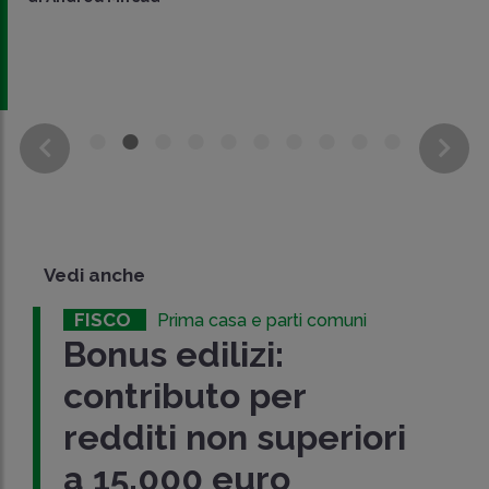
Vedi anche
FISCO
Prima casa e parti comuni
Bonus edilizi:
contributo per
redditi non superiori
a 15.000 euro