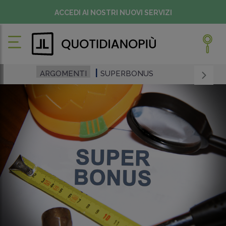
ACCEDI AI NOSTRI NUOVI SERVIZI
ARGOMENTI
SUPERBONUS