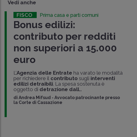
Vedi anche
FISCO
Prima casa e parti comuni
Bonus edilizi:
contributo per redditi
non superiori a 15.000
euro
L’
Agenzia delle Entrate
ha varato le modalità
per richiedere il
contributo
sugli
interventi
edilizi detraibili
. La spesa sostenuta è
oggetto di
detrazione dall..
di
Andrea Mifsud
-
Avvocato patrocinante presso
la Corte di Cassazione