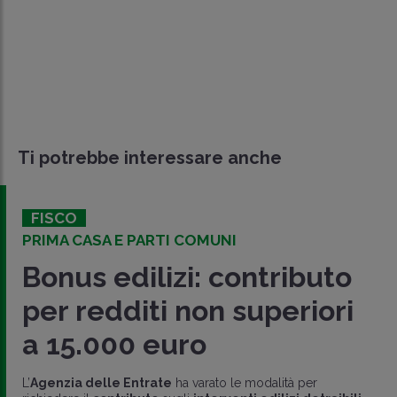
Ti potrebbe interessare anche
FISCO
PRIMA CASA E PARTI COMUNI
Bonus edilizi: contributo
per redditi non superiori
a 15.000 euro
L’
Agenzia delle Entrate
ha varato le modalità per