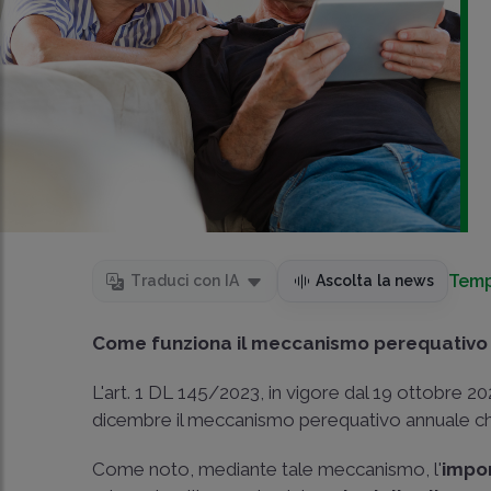
Temp
Traduci con IA
Ascolta la news
Come funziona il meccanismo perequativo
L'art. 1 DL 145/2023, in vigore dal 19 ottobre 2023
dicembre il meccanismo perequativo annuale che
Come noto, mediante tale meccanismo, l'
impor