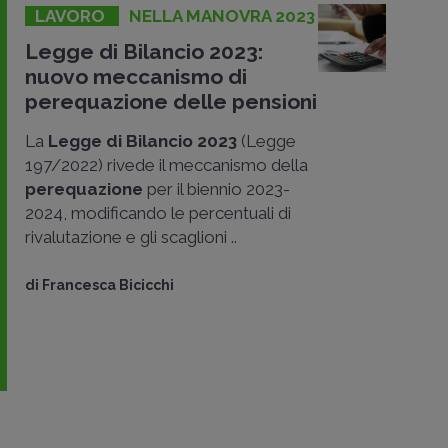
LAVORO
NELLA MANOVRA 2023
Legge di Bilancio 2023:
nuovo meccanismo di
perequazione delle pensioni
La
Legge di Bilancio 2023
(Legge
197/2022) rivede il meccanismo della
perequazione
per il biennio 2023-
2024, modificando le percentuali di
rivalutazione e gli scaglioni ..
di
Francesca Bicicchi