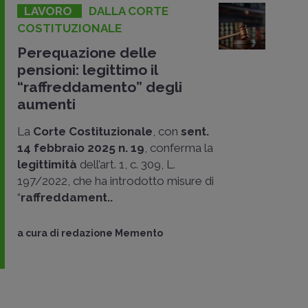
LAVORO
DALLA CORTE
COSTITUZIONALE
Perequazione delle
pensioni: legittimo il
“raffreddamento” degli
aumenti
La
Corte Costituzionale
, con
sent.
14 febbraio 2025 n. 19
, conferma la
legittimità
dell’art. 1, c. 309, L.
197/2022, che ha introdotto misure di
“
raffreddament..
a cura di
redazione Memento