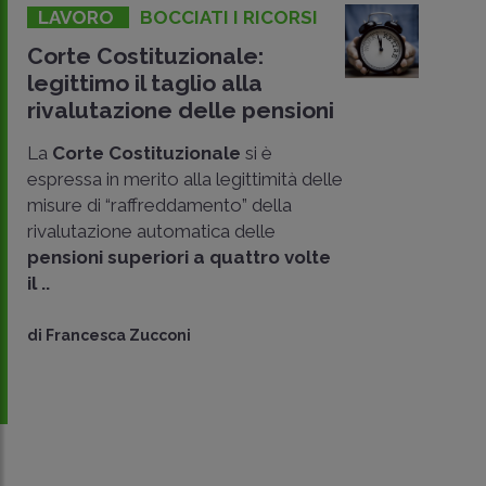
LAVORO
BOCCIATI I RICORSI
Corte Costituzionale:
legittimo il taglio alla
rivalutazione delle pensioni
La
Corte Costituzionale
si è
espressa in merito alla legittimità delle
misure di “raffreddamento” della
rivalutazione automatica delle
pensioni superiori a quattro volte
il ..
di
Francesca Zucconi