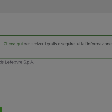
Clicca qui
per iscriverti gratis e seguire tutta l'informazione
ncis Lefebvre S.p.A.