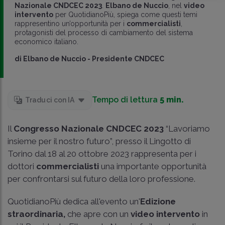
Nazionale CNDCEC 2023
.
Elbano de Nuccio
, nel
video
intervento
per QuotidianoPiù, spiega come questi temi
rappresentino un’opportunità per i
commercialisti
,
protagonisti del processo di cambiamento del sistema
economico italiano.
di
Elbano de Nuccio
-
Presidente CNDCEC
Tempo di lettura
5 min.
Traduci con IA
Il
Congresso Nazionale CNDCEC 2023
“Lavoriamo
insieme per il nostro futuro”, presso il Lingotto di
Torino dal 18 al 20 ottobre 2023 rappresenta per i
dottori
commercialisti
una importante opportunità
per confrontarsi sul futuro della loro professione.
QuotidianoPiù dedica all'evento un'
Edizione
straordinaria,
che apre con un
video intervento
in