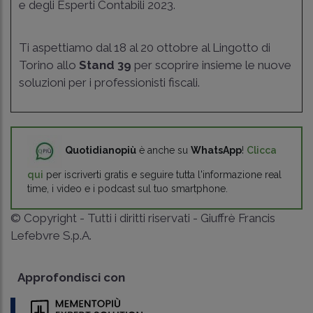
e degli Esperti Contabili 2023.
Ti aspettiamo dal 18 al 20 ottobre al Lingotto di
Torino allo
Stand 39
per scoprire insieme le nuove
soluzioni per i professionisti fiscali.
Quotidianopiù
è anche su
WhatsApp
!
Clicca
qui
per iscriverti gratis e seguire tutta l'informazione real
time, i video e i podcast sul tuo smartphone.
© Copyright - Tutti i diritti riservati - Giuffrè Francis
Lefebvre S.p.A.
Approfondisci con