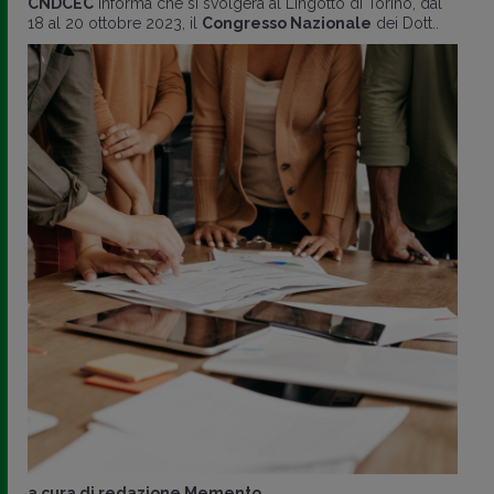
CNDCEC
informa che si svolgerà al Lingotto di Torino, dal
18 al 20 ottobre 2023, il
Congresso Nazionale
dei Dott..
a cura di
redazione Memento