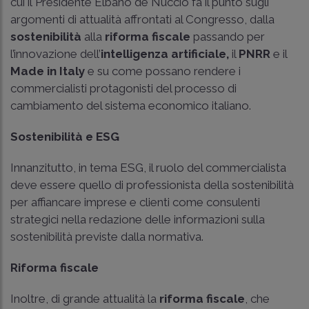
cui il Presidente Elbano de Nuccio fa il punto sugli
argomenti di attualità affrontati al Congresso, dalla
sostenibilità
alla
riforma fiscale
passando per
l’innovazione dell’
intelligenza artificiale,
il
PNRR
e il
Made in Italy
e su come possano rendere i
commercialisti protagonisti del processo di
cambiamento del sistema economico italiano.
Sostenibilità e ESG
Innanzitutto, in tema ESG, il ruolo del commercialista
deve essere quello di professionista della sostenibilità
per affiancare imprese e clienti come consulenti
strategici nella redazione delle informazioni sulla
sostenibilità previste dalla normativa.
Riforma fiscale
Inoltre, di grande attualità la
riforma fiscale
, che