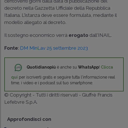
centoventi giorni dalla data di pubblicazione del
decreto nella Gazzetta Ufficiale della Repubblica
Italiana. L'istanza deve essere formulata, mediante il
modello allegato al decreto.
Il sostegno economico verrà
erogato
dall'INAIL.
Fonte
:
DM MinLav 25 settembre 2023
Quotidianopiù
è anche su
WhatsApp
!
Clicca
qui
per iscriverti gratis e seguire tutta l'informazione real
time, i video e i podcast sul tuo smartphone.
© Copyright - Tutti i diritti riservati - Giuffrè Francis
Lefebvre S.p.A.
Approfondisci con