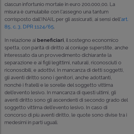
ciascun infortunio mortale in euro 200.000,00. La
misura è cumulabile con l'assegno una tantum
corrisposto dall'INAIL per gli assicurati, ai sensi dell'
art.
85, c. 3, DPR 1124/65
.
In relazione ai
beneficiari
, il sostegno economico
spetta, con parità di diritto al coniuge superstite, anche
interessato da un provvedimento dichiarante la
separazione e ai figli legittimi, naturali, riconosciuti o
riconoscibili, e adottivi. In mancanza di detti soggetti,
gli aventi diritto sono i genitori, anche adottanti,
nonché i fratelli e le sorelle del soggetto vittima
dell'evento lesivo. In mancanza di questi ultimi, gli
aventi diritto sono gli ascendenti di secondo grado del
soggetto vittima dell'evento lesivo. In caso di
concorso di più aventi diritto, le quote sono divise tra i
medesimi in parti uguali.