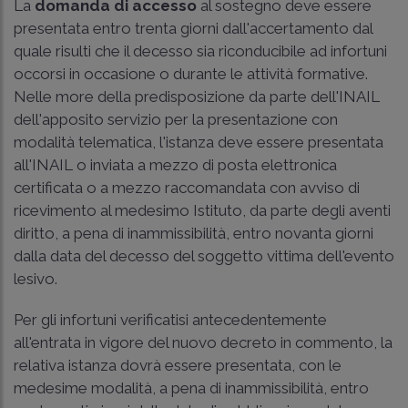
La
domanda di accesso
al sostegno deve essere
presentata entro trenta giorni dall'accertamento dal
quale risulti che il decesso sia riconducibile ad infortuni
occorsi in occasione o durante le attività formative.
Nelle more della predisposizione da parte dell'INAIL
dell'apposito servizio per la presentazione con
modalità telematica, l'istanza deve essere presentata
all'INAIL o inviata a mezzo di posta elettronica
certificata o a mezzo raccomandata con avviso di
ricevimento al medesimo Istituto, da parte degli aventi
diritto, a pena di inammissibilità, entro novanta giorni
dalla data del decesso del soggetto vittima dell'evento
lesivo.
Per gli infortuni verificatisi antecedentemente
all'entrata in vigore del nuovo decreto in commento, la
relativa istanza dovrà essere presentata, con le
medesime modalità, a pena di inammissibilità, entro