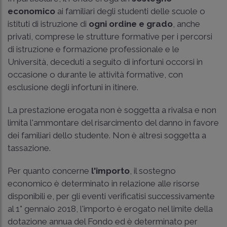
economico
ai familiari degli studenti delle scuole o
istituti di istruzione di
ogni ordine e grado
, anche
privati, comprese le strutture formative per i percorsi
di istruzione e formazione professionale e le
Università, deceduti a seguito di infortuni occorsi in
occasione o durante le attività formative, con
esclusione degli infortuni in itinere.
La prestazione erogata non è soggetta a rivalsa e non
limita l'ammontare del risarcimento del danno in favore
dei familiari dello studente. Non è altresì soggetta a
tassazione.
Per quanto concerne
l'importo
, il sostegno
economico è determinato in relazione alle risorse
disponibili e, per gli eventi verificatisi successivamente
al 1° gennaio 2018, l'importo è erogato nel limite della
dotazione annua del Fondo ed è determinato per