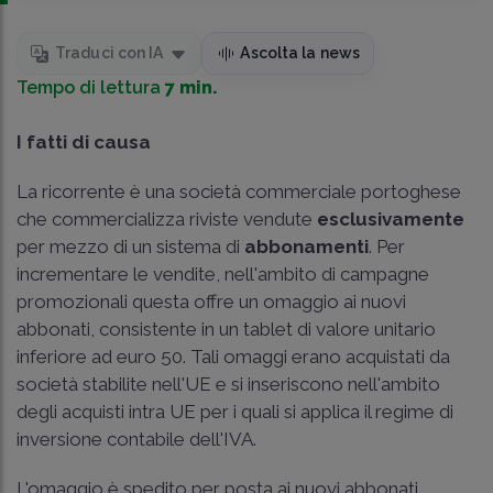
Traduci con IA
Ascolta la news
Tempo di lettura
7 min.
I fatti di causa
La ricorrente è una società commerciale portoghese
che commercializza riviste vendute
esclusivamente
per mezzo di un sistema di
abbonamenti
. Per
incrementare le vendite, nell'ambito di campagne
promozionali questa offre un omaggio ai nuovi
abbonati, consistente in un tablet di valore unitario
inferiore ad euro 50. Tali omaggi erano acquistati da
società stabilite nell'UE e si inseriscono nell'ambito
degli acquisti intra UE per i quali si applica il regime di
inversione contabile dell'IVA.
L'omaggio è spedito per posta ai nuovi abbonati