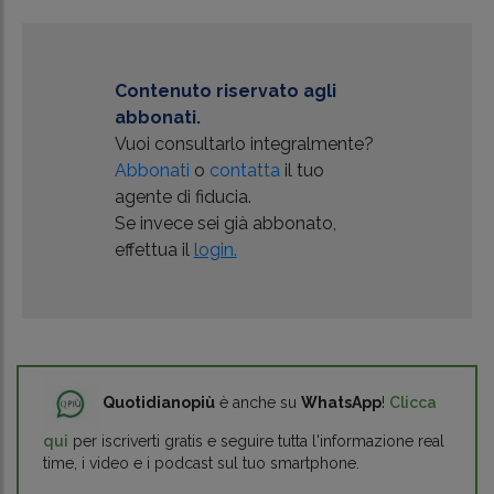
Contenuto riservato agli
abbonati.
Vuoi consultarlo integralmente?
Abbonati
o
contatta
il tuo
agente di fiducia.
Se invece sei già abbonato,
effettua il
login.
Quotidianopiù
è anche su
WhatsApp
!
Clicca
qui
per iscriverti gratis e seguire tutta l'informazione real
time, i video e i podcast sul tuo smartphone.