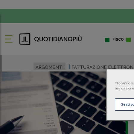
FISCO
ARGOMENTI
FATTURAZIONE ELETTRON
Cliccando su
navigazione 
Gestis