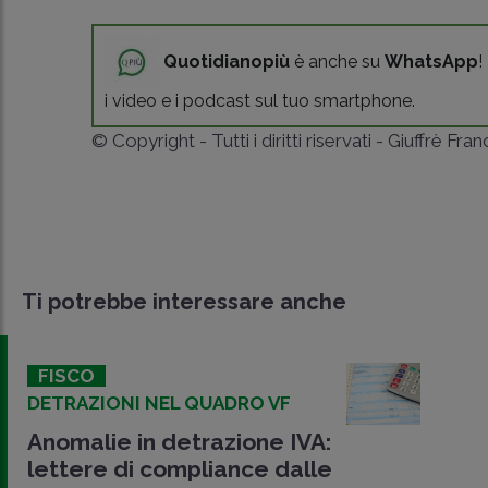
Quotidianopiù
è anche su
WhatsApp
!
i video e i podcast sul tuo smartphone.
© Copyright - Tutti i diritti riservati - Giuffrè Fra
Ti potrebbe interessare anche
FISCO
DETRAZIONI NEL QUADRO VF
Anomalie in detrazione IVA:
lettere di compliance dalle