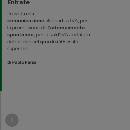
Entrate
Prevista una
comunicazione
alle partita IVA, per
la promozione dell'
adempimento
spontaneo
, per i quali l'IVA portata in
detrazione nel
quadro VF
risulti
superiore..
CONDIVIDI
SU
di
Paolo Parisi