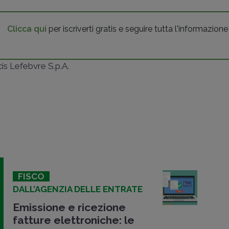
Clicca qui
per iscriverti gratis e seguire tutta l'informazione
ncis Lefebvre S.p.A.
FISCO
DALL’AGENZIA DELLE ENTRATE
Emissione e ricezione
fatture elettroniche: le