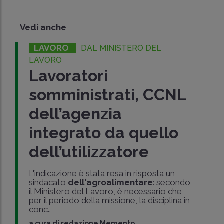
Vedi anche
LAVORO
DAL MINISTERO DEL
LAVORO
Lavoratori
somministrati, CCNL
dell’agenzia
integrato da quello
dell’utilizzatore
L'indicazione è stata resa in risposta un
sindacato
dell'agroalimentare
: secondo
il Ministero del Lavoro, è necessario che,
per il periodo della missione, la disciplina in
conc..
a cura di
redazione Memento