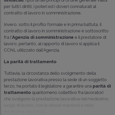
per tutti i diritti, i poteri ed i doveri connaturati al
contratto di lavoro in somministrazione.
Invero, sotto il profilo formale e in prima battuta, il
contratto di lavoro in somministrazione è sottoscritto
fra l'
Agenzia di somministrazione
e il prestatore di
lavoro, pertanto, al rapporto di lavoro si applica il
CCNL utilizzato dall'Agenzia.
La parità di trattamento
Tuttavia, la circostanza dello svolgimento della
prestazione lavorativa presso la sede di un soggetto
terzo, ha portato il legislatore a garantire una
parità di
trattamento
quantomeno collettivo fra lavoratori
che svolgono la prestazione lavorativa nel medesimo
luogo di lavoro, con le stesse mansioni e nella
medesima organizza...