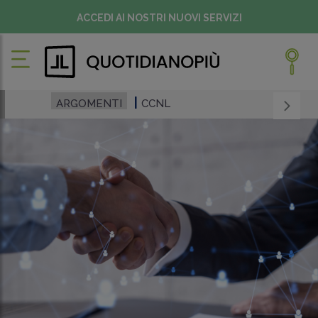
ACCEDI AI NOSTRI NUOVI SERVIZI
ARGOMENTI
CCNL