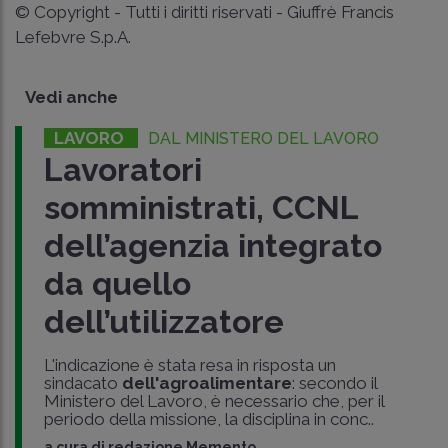
© Copyright - Tutti i diritti riservati - Giuffrè Francis
Lefebvre S.p.A.
Vedi anche
LAVORO
DAL MINISTERO DEL LAVORO
Lavoratori
somministrati, CCNL
dell’agenzia integrato
da quello
dell’utilizzatore
L'indicazione è stata resa in risposta un
sindacato
dell'agroalimentare
: secondo il
Ministero del Lavoro, è necessario che, per il
periodo della missione, la disciplina in conc..
a cura di
redazione Memento