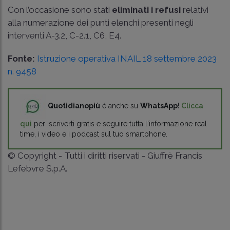
Con l’occasione sono stati
eliminati i refusi
relativi
alla numerazione dei punti elenchi presenti negli
interventi A-3.2, C-2.1, C6, E4.
Fonte:
Istruzione operativa INAIL 18 settembre 2023
n. 9458
Quotidianopiù
è anche su
WhatsApp
!
Clicca
qui
per iscriverti gratis e seguire tutta l'informazione real
time, i video e i podcast sul tuo smartphone.
© Copyright - Tutti i diritti riservati - Giuffrè Francis
Lefebvre S.p.A.