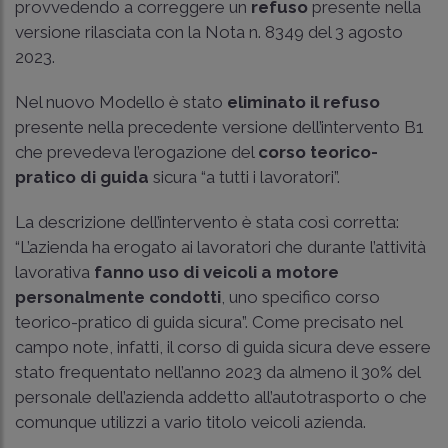
provvedendo a correggere un
refuso
presente nella
versione rilasciata con la Nota n. 8349 del 3 agosto
2023.
Nel nuovo Modello è stato
eliminato il refuso
presente nella precedente versione dell’intervento B1
che prevedeva l’erogazione del
corso teorico-
pratico di guida
sicura “a tutti i lavoratori”.
La descrizione dell’intervento è stata così corretta:
“L’azienda ha erogato ai lavoratori che durante l’attività
lavorativa
fanno uso di veicoli a motore
personalmente condotti
, uno specifico corso
teorico-pratico di guida sicura”. Come precisato nel
campo note, infatti, il corso di guida sicura deve essere
stato frequentato nell’anno 2023 da almeno il 30% del
personale dell’azienda addetto all’autotrasporto o che
comunque utilizzi a vario titolo veicoli azienda.