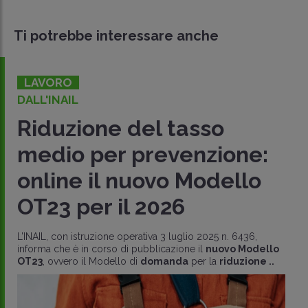
Ti potrebbe interessare anche
LAVORO
DALL'INAIL
Riduzione del tasso
medio per prevenzione:
online il nuovo Modello
OT23 per il 2026
L’INAIL, con istruzione operativa 3 luglio 2025 n. 6436,
informa che è in corso di pubblicazione il
nuovo Modello
OT23
, ovvero il Modello di
domanda
per la
riduzione ..