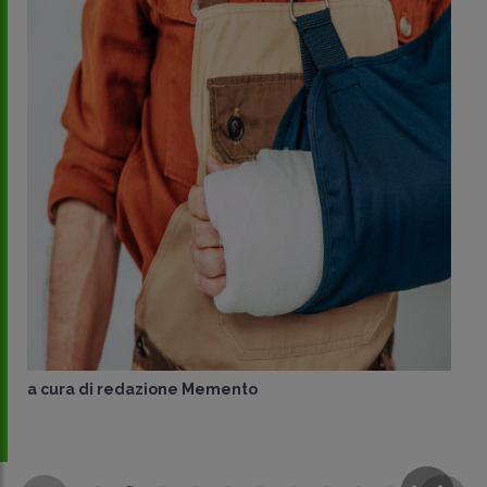
a cura di
redazione Memento
CONDIVIDI