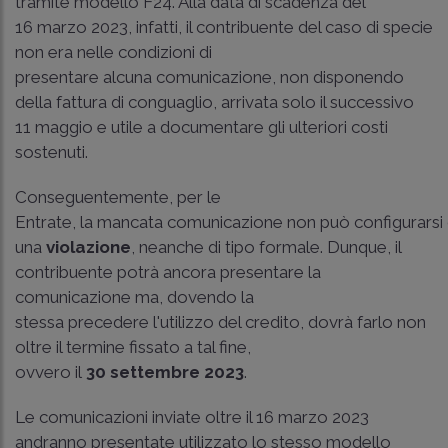
tramite modello F24. Alla data di scadenza del
16 marzo 2023, infatti, il contribuente del caso di specie
non era nelle condizioni di
presentare alcuna comunicazione, non disponendo
della fattura di conguaglio, arrivata solo il successivo
11 maggio e utile a documentare gli ulteriori costi
sostenuti.
Conseguentemente, per le
Entrate, la mancata comunicazione non può configurars
una
violazione
, neanche di tipo formale. Dunque, il
contribuente potrà ancora presentare la
comunicazione ma, dovendo la
stessa precedere l'utilizzo del credito, dovrà farlo non
oltre il termine fissato a tal fine,
ovvero il
30 settembre 2023
.
Le comunicazioni inviate oltre il 16 marzo 2023
andranno presentate utilizzato lo stesso modello