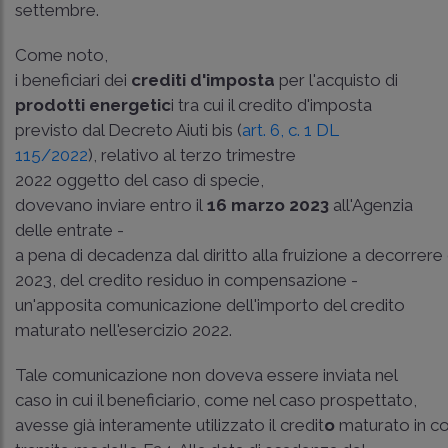
settembre.
Come noto,
i beneficiari dei
crediti d'imposta
per l'acquisto di
prodotti energetic
i tra cui il credito d'imposta
previsto dal Decreto Aiuti bis (
art. 6, c. 1 DL
115/2022
), relativo al terzo trimestre
2022 oggetto del caso di specie,
dovevano inviare entro il
16 marzo 2023
all'Agenzia
delle entrate -
a pena di decadenza dal diritto alla fruizione a decorrere
2023, del credito residuo in compensazione -
un'apposita comunicazione dell'importo del credito
maturato nell'esercizio 2022.
Tale comunicazione non doveva essere inviata nel
caso in cui il beneficiario, come nel caso prospettato,
avesse già interamente utilizzato il credit
o
maturato in 