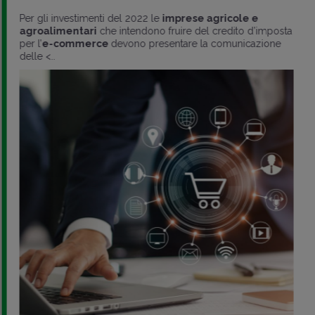
Per gli investimenti del 2022 le
imprese agricole e
agroalimentari
che intendono fruire del credito d’imposta
per l’
e-commerce
devono presentare la comunicazione
delle <..