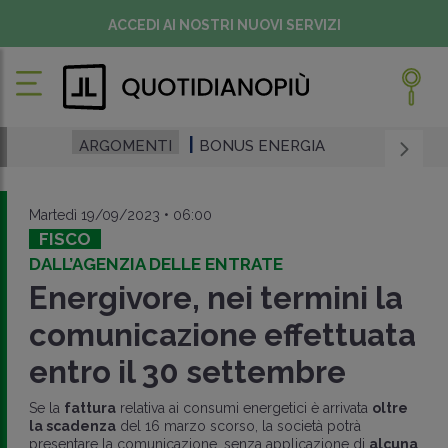
ACCEDI AI NOSTRI NUOVI SERVIZI
ARGOMENTI
BONUS ENERGIA
Martedì 19/09/2023 • 06:00
FISCO
DALL’AGENZIA DELLE ENTRATE
Energivore, nei termini la
comunicazione effettuata
entro il 30 settembre
Se la
fattura
relativa ai consumi energetici è arrivata
oltre
la scadenza
del 16 marzo scorso, la società potrà
presentare la comunicazione, senza applicazione di
alcuna