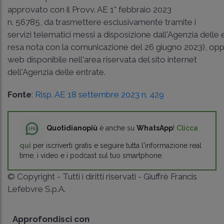
approvato con il
Provv. AE 1° febbraio 2023
n. 56785
, da trasmettere esclusivamente tramite i
servizi telematici messi a disposizione dall'Agenzia delle e
resa nota con la comunicazione del 26 giugno 2023), oppur
web disponibile nell'area riservata del sito internet
dell'Agenzia delle entrate.
Fonte
:
Risp. AE 18 settembre 2023 n. 429
Quotidianopiù
è anche su
WhatsApp
!
Clicca
qui
per iscriverti gratis e seguire tutta l'informazione real
time, i video e i podcast sul tuo smartphone.
© Copyright - Tutti i diritti riservati - Giuffrè Francis
Lefebvre S.p.A.
Approfondisci con