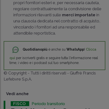
propri fornitori esteri e, per necessaria cautela,
regolare contrattualmente la condivisione delle
informazioni rilevanti sulle
merci importate
in
una clausola dedicata nel contratto di acquisto,
vincolando i fornitori ad una responsabile ed
attendibile reportistica.
Quotidianopiù
è anche su
WhatsApp
!
Clicca
qui
per iscriverti gratis e seguire tutta l'informazione real
time, i video e i podcast sul tuo smartphone.
© Copyright - Tutti i diritti riservati - Giuffrè Francis
Lefebvre S.p.A.
Vedi anche
FISCO
Periodo transitorio