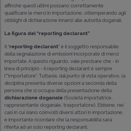
affinché questi ultimi possano correttamente
qualificare le merci in importazione, ottemperando agli
obblighi di dichiarazione innanzi alle autorità doganali.
La figura del “reporting declarant”
Il “
reporting declarant
” è il soggetto responsabile
della segnalazione di emissioni incorporate di merci
importate. A questo riguardo, vale precisare che - in
linea di principio - il reporting declarant è sempre
l'"Importatore". Tuttavia, dal punto di vista operativo, la
disciplina presenta diverse opzioni a seconda della
persona che si occupa della presentazione della
dichiarazione doganale
(Società importatrice,
rappresentante doganale, trasportatore). Ebbene, nei
casi in cui siano coinvolti diversi attori in importazione,
è importante ricordare che la responsabilità sarà
riferita ad un solo reporting declarant.