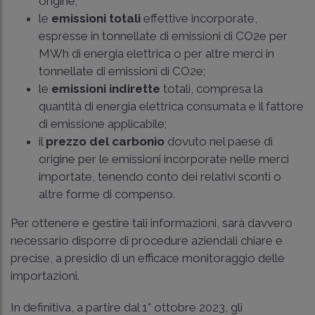
origine;
le
emissioni totali
effettive incorporate,
espresse in tonnellate di emissioni di CO2e per
MWh di energia elettrica o per altre merci in
tonnellate di emissioni di CO2e;
le
emissioni indirette
totali, compresa la
quantità di energia elettrica consumata e il fattore
di emissione applicabile;
il
prezzo del carbonio
dovuto nel paese di
origine per le emissioni incorporate nelle merci
importate, tenendo conto dei relativi sconti o
altre forme di compenso.
Per ottenere e gestire tali informazioni, sarà davvero
necessario disporre di procedure aziendali chiare e
precise, a presidio di un efficace monitoraggio delle
importazioni.
In definitiva, a partire dal 1° ottobre 2023, gli