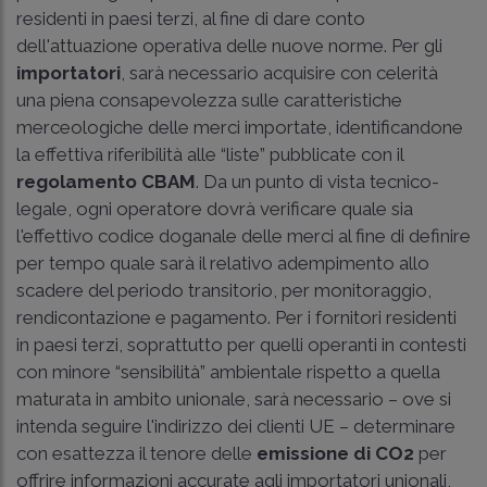
residenti in paesi terzi, al fine di dare conto
dell'attuazione operativa delle nuove norme. Per gli
importatori
, sarà necessario acquisire con celerità
una piena consapevolezza sulle caratteristiche
merceologiche delle merci importate, identificandone
la effettiva riferibilità alle “liste” pubblicate con il
regolamento CBAM
. Da un punto di vista tecnico-
legale, ogni operatore dovrà verificare quale sia
l'effettivo codice doganale delle merci al fine di definire
per tempo quale sarà il relativo adempimento allo
scadere del periodo transitorio, per monitoraggio,
rendicontazione e pagamento. Per i fornitori residenti
in paesi terzi, soprattutto per quelli operanti in contesti
con minore “sensibilità” ambientale rispetto a quella
maturata in ambito unionale, sarà necessario – ove si
intenda seguire l'indirizzo dei clienti UE – determinare
con esattezza il tenore delle
emissione di CO2
per
offrire informazioni accurate agli importatori unionali,