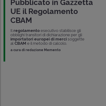
Pubblicato in Gazzetta
UE il Regolamento
CBAM
Il
regolamento
esecutivo stabilisce gli
obblighi transitori di dichiarazione per gli
importatori europei di merci
soggette
al
CBAM
e il metodo di calcolo.
a cura di
redazione Memento