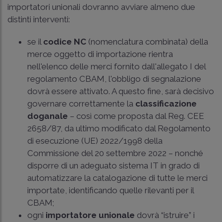
importatori unionali dovranno avviare almeno due
distinti interventi:
se il
codice NC
(nomenclatura combinata) della
merce oggetto di importazione rientra
nell'elenco delle merci fornito dall'allegato I del
regolamento CBAM, l'obbligo di segnalazione
dovrà essere attivato. A questo fine, sarà decisivo
governare correttamente la
classificazione
doganale
– così come proposta dal
Reg. CEE
2658/87
, da ultimo modificato dal
Regolamento
di esecuzione (UE) 2022/1998
della
Commissione del 20 settembre 2022 – nonché
disporre di un adeguato sistema IT in grado di
automatizzare la catalogazione di tutte le merci
importate, identificando quelle rilevanti per il
CBAM;
ogni
importatore unionale
dovrà “istruire” i