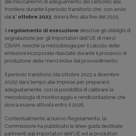
del meccanismo di adeguamento del carbonio alle
frontiere durante il periodo transitorio che, con avvio
dal
1° ottobre 2023
, durerà fino alla fine del 2025.
Il
regolamento di esecuzione
descrive gli obblighi di
segnalazione per gli importatori dell'UE di merci
CBAM, nonché la metodologia per il calcolo delle
emissioni incorporate rilasciate durante il processo di
produzione delle merci incise dal provvedimento.
Il periodo transitorio (da ottobre 2023 a dicembre
2025) darà tempo alle imprese per prepararsi
adeguatamente, con la possibilità di calibrare la
metodologia di monitoraggio e rendicontazione che
dovrà essere attivata entro il 2026.
Contestualmente al nuovo Regolamento, la
Commissione ha pubblicato le linee guida destinate
parimenti agli importatori dell'UE ed ai produttori