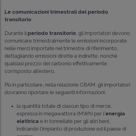
Le comunicazioni trimestrali del periodo
transitorio
Durante il
periodo transitorio
, gli importatori devono
comunicare trimestralmente le emissioni incorporate
nelle merci importate nel trimestre di riferimento,
dettagliando emissioni dirette e indirette, nonché
qualsiasi prezzo del carbonio effettivamente
corrisposto all'estero.
Più in particolare, nella relazione CBAM, gli importatori
dovranno riportare le seguenti informazioni:
la quantità totale di ciascun tipo di merce,
espressa in megawattora (MWh) per l'
energia
elettrica
e in tonnellate per gli altri beni,
indicando l'impianto di produzione ed il paese di