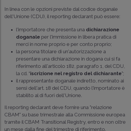
In linea con le opzioni previste dal codice doganale
dell'Unione (CDU), il reporting declarant può essere:
l'importatore che presenta una
dichiarazione
doganale
per l'immissione in libera pratica di
merci in nome proprio e per conto proprio;
la persona titolare di un'autorizzazione a
presentare una dichiarazione in dogana cui si fa
riferimento all'articolo 182, paragrafo 1, del CDU,
la cd. “
iscrizione nel registro del dichiarante
”;
il rappresentante doganale indiretto, nominato ai
sensi dell'art. 18 del CDU, quando l'importatore è
stabilito al di fuori dell'Unione.
Il reporting declarant deve fornire una "relazione
CBAM" su base trimestrale alla Commissione europea
tramite il CBAM Transitional Registry, entro e non oltre
un mese dalla fine del trimestre di riferimento.