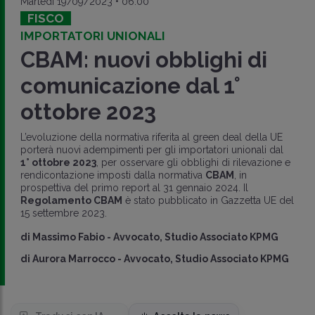
Martedì 19/09/2023 • 06:00
FISCO
IMPORTATORI UNIONALI
CBAM: nuovi obblighi di
comunicazione dal 1°
ottobre 2023
L’evoluzione della normativa riferita al green deal della UE
porterà nuovi adempimenti per gli importatori unionali dal
1° ottobre 2023
, per osservare gli obblighi di rilevazione e
rendicontazione imposti dalla normativa
CBAM
, in
prospettiva del primo report al 31 gennaio 2024. Il
Regolamento CBAM
è stato pubblicato in Gazzetta UE del
15 settembre 2023.
di
Massimo Fabio
-
Avvocato, Studio Associato KPMG
di
Aurora Marrocco
-
Avvocato, Studio Associato KPMG