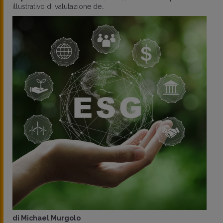
illustrativo di valutazione de..
di
Michael Murgolo