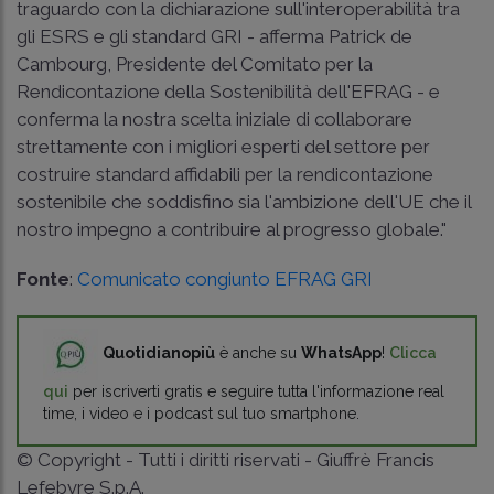
traguardo con la dichiarazione sull'interoperabilità tra
gli ESRS e gli standard GRI - afferma Patrick de
Cambourg, Presidente del Comitato per la
Rendicontazione della Sostenibilità dell'EFRAG - e
conferma la nostra scelta iniziale di collaborare
strettamente con i migliori esperti del settore per
costruire standard affidabili per la rendicontazione
sostenibile che soddisfino sia l'ambizione dell'UE che il
nostro impegno a contribuire al progresso globale."
Fonte
:
Comunicato congiunto EFRAG GRI
Quotidianopiù
è anche su
WhatsApp
!
Clicca
qui
per iscriverti gratis e seguire tutta l'informazione real
time, i video e i podcast sul tuo smartphone.
© Copyright - Tutti i diritti riservati - Giuffrè Francis
Lefebvre S.p.A.