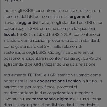
Inoltre, gli ESRS consentono alle entità di utilizzare gli
standard del GRI per comunicare su
argomenti
rilevanti
aggiuntivi
trattati negli standard del GRI e non
coperti dagli ESRS, come ad esempio le questioni
fiscali
. ESRS 1 (§114) ed ESRS 2 (§15) consentono di
includere comunicazioni provenienti da altri standard,
come gli standard del GRI, nelle relazioni di
sostenibilità degli ESRS. Ciò significa che le entità
possono rendicontare in conformità sia agli ESRS che
agli standard del GRI utilizzando una sola relazione.
Attualmente, l'EFRAG e il GRI stanno valutando come
potenziare la loro
cooperazione tecnica
in futuro. In
particolare, per semplificare i processi di
rendicontazione, le due organizzazioni intendono
lavorare su una
tassonomia digitale
e su un sistema
di multi-tagging per i rispettivi standard: la medesima