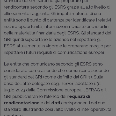
standard del GRI saranno già preparate per
rendicontare secondo gli ESRS grazie all'alto livello di
allineamento raggiunto. Gli impatti materiali di una
entità sono il punto di partenza per identificare i relativi
rischi e opportunità, informazioni richieste anche ai fini
della materialità finanziaria degli ESRS. Gli standard del
GRI quindi supportano le aziende nel rispettare gli
ESRS attualmente in vigore e le preparano meglio per
rispettare i futuri requisiti di comunicazione europei.
Le entità che comunicano secondo gli ESRS sono
considerate come aziende che comunicano secondo
gli standard del GRI (come definito dal GRI 1). Sulla
base dell'atto delegato degli ESRS, adottato il 31
luglio 2023 dalla Commissione europea, l'EFRAG e il
GRI pubblicheranno l'elenco dei
requisiti di
rendicontazione
e dei
dati
corrispondenti dei due
standard, illustrando così l'alto livello di interoperabilità
raggiunto.