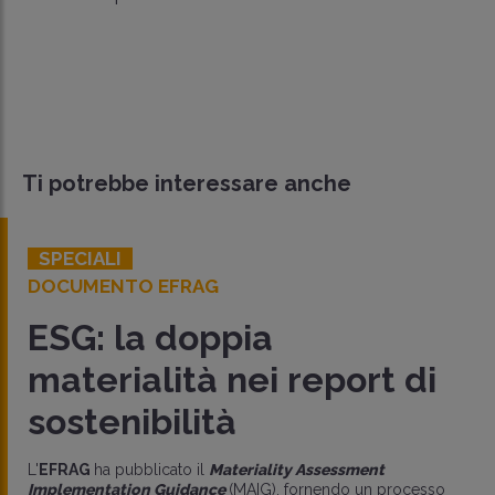
Ti potrebbe interessare anche
SPECIALI
DOCUMENTO EFRAG
ESG: la doppia
materialità nei report di
sostenibilità
L'
EFRAG
ha pubblicato il
Materiality Assessment
Implementation Guidance
(MAIG), fornendo un processo