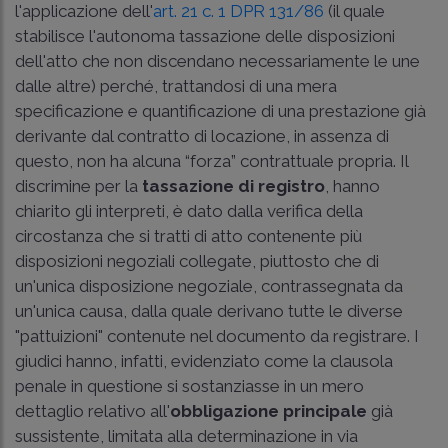
l'applicazione dell'
art. 21 c. 1 DPR 131/86
(il quale
stabilisce l'autonoma tassazione delle disposizioni
dell'atto che non discendano necessariamente le une
dalle altre) perché, trattandosi di una mera
specificazione e quantificazione di una prestazione già
derivante dal contratto di locazione, in assenza di
questo, non ha alcuna “forza” contrattuale propria. Il
discrimine per la
tassazione di registro
, hanno
chiarito gli interpreti, è dato dalla verifica della
circostanza che si tratti di atto contenente più
disposizioni negoziali collegate, piuttosto che di
un'unica disposizione negoziale, contrassegnata da
un'unica causa, dalla quale derivano tutte le diverse
"pattuizioni" contenute nel documento da registrare. I
giudici hanno, infatti, evidenziato come la clausola
penale in questione si sostanziasse in un mero
dettaglio relativo all'
obbligazione principale
già
sussistente, limitata alla determinazione in via