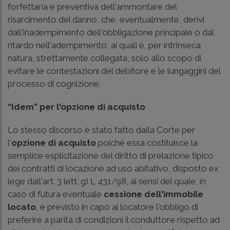
forfettaria e preventiva dell'ammontare del
risarcimento del danno, che, eventualmente, derivi
dall'inadempimento dell'obbligazione principale o dal
ritardo nell'adempimento, ai quali è, per intrinseca
natura, strettamente collegata, solo allo scopo di
evitare le contestazioni del debitore e le lungaggini del
processo di cognizione.
“Idem” per l'opzione di acquisto
Lo stesso discorso è stato fatto dalla Corte per
l'
opzione di acquisto
poiché essa costituisce la
semplice esplicitazione del diritto di prelazione tipico
dei contratti di locazione ad uso abitativo, disposto ex
lege dall'art. 3 lett. g) L 431/98, ai sensi del quale, in
caso di futura eventuale
cessione dell'immobile
locato
, è previsto in capo al locatore l'obbligo di
preferire a parità di condizioni il conduttore rispetto ad