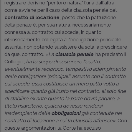
registrare derivino "per loro natura" l'una dall'altra,
come avviene per il caso della clausola penale del
contratto di locazione
, posto che la pattuizione
della penale è, per sua natura, necessariamente
connessa al contratto cui accede, in quanto
intrinsecamente collegata all'obbligazione principale
assunta, non potendo sussistere da sola, a prescindere
da quel contratto. «
La
clausola penale
, ha precisato il
Collegio,
ha lo scopo di sostenere l'esatto,
eventualmente reciproco, tempestivo adempimento
delle obbligazioni "principali" assunte con il contratto
cui accede
;
essa costituisce un mero patto volto a
specificare quanto già insito nel contratto, al solo fine
di stabilire ex ante quanto la parte dovrà pagare, a
titolo risarcitorio, qualora dovesse rendersi
inadempiente delle
obbligazioni
già contenute nel
contratto di locazione a cui la clausola afferisce»
. Con
queste argomentazioni la Corte ha escluso