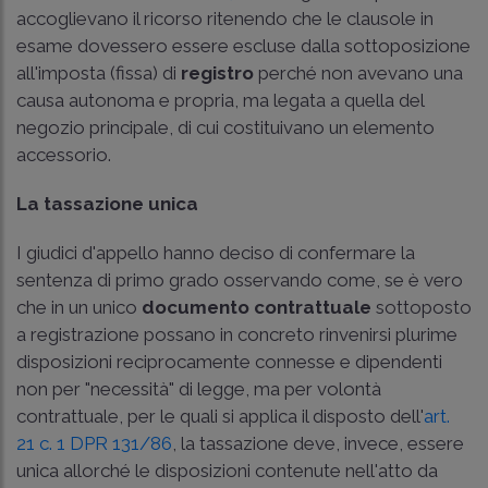
accoglievano il ricorso ritenendo che le clausole in
esame dovessero essere escluse dalla sottoposizione
all'imposta (fissa) di
registro
perché non avevano una
causa autonoma e propria, ma legata a quella del
negozio principale, di cui costituivano un elemento
accessorio.
La tassazione unica
I giudici d'appello hanno deciso di confermare la
sentenza di primo grado osservando come, se è vero
che in un unico
documento contrattuale
sottoposto
a registrazione possano in concreto rinvenirsi plurime
disposizioni reciprocamente connesse e dipendenti
non per "necessità" di legge, ma per volontà
contrattuale, per le quali si applica il disposto dell'
art.
21 c. 1 DPR 131/86
, la tassazione deve, invece, essere
unica allorché le disposizioni contenute nell'atto da