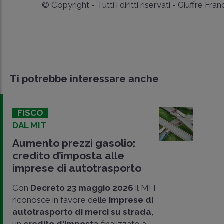
© Copyright - Tutti i diritti riservati - Giuffrè Fra
Ti potrebbe interessare anche
FISCO
DAL MIT
Aumento prezzi gasolio:
credito d’imposta alle
imprese di autotrasporto
Con
Decreto 23 maggio 2026
il MIT
riconosce in favore delle
imprese di
autotrasporto di merci su strada
,