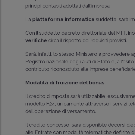
principi contabili adottati dall'impresa.
La
piattaforma informatica
suddetta, sarà i
Con il suddetto decreto direttoriale del MIT, ino
verifiche
circa il rispetto dei requisiti previsti.
Sarà, infatti, lo stesso Ministero a provvedere a
Registro nazionale degli aiuti di Stato e, all'esit
contributo riconosciuto alle imprese beneficiarie
Modalità di fruizione del bonus
Il credito d'imposta sarà utilizzabile, esclusiv
modello F24, unicamente attraverso i servizi tele
dell'operazione di versamento.
Il credito concesso, sarà disponibile decorsi diec
alle Entrate con modalità telematiche definite d'