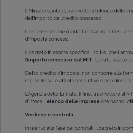
Il Ministero, infatti, trasmetterà l'elenco delle
dell'importo del credito concesso.
Con le medesime modalità saranno, altresì, comun
d'imposta concessi.
Il decreto in esame specifica, inoltre, che l'a
l'
importo concesso dal MIT
, pena lo scarto 
Detto credito d'imposta, non concorre alla form
regionale sulle attività produttive e non rileva ai 
L'Agenzia delle Entrate, infine, trasmetterà al 
d'intesa, l'
elenco delle imprese
che hanno utili
Verifiche e controlli
In merito alla fase dei controlli, il decreto in c