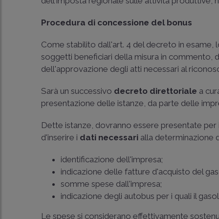
dell'imposta regionale sulle attività produttive
Procedura di concessione del bonus
Come stabilito dall'art. 4 del decreto in esame, 
soggetti beneficiari della misura in commento, 
dell'approvazione degli atti necessari al riconos
Sarà un successivo
decreto direttoriale
a cur
presentazione delle istanze, da parte delle impr
Dette istanze, dovranno essere presentate per i
d'inserire i
dati necessari
alla determinazione d
identificazione dell'impresa;
indicazione delle fatture d'acquisto del gas
somme spese dall'impresa;
indicazione degli autobus per i quali il gaso
Le spese si considerano effettivamente sostenu