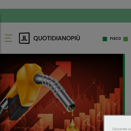
FISCO
Cliccando su