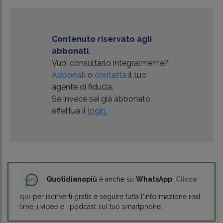
Contenuto riservato agli
abbonati.
Vuoi consultarlo integralmente?
Abbonati
o
contatta
il tuo
agente di fiducia.
Se invece sei già abbonato,
effettua il
login.
Quotidianopiù
è anche su
WhatsApp
!
Clicca
qui
per iscriverti gratis e seguire tutta l'informazione real
time, i video e i podcast sul tuo smartphone.