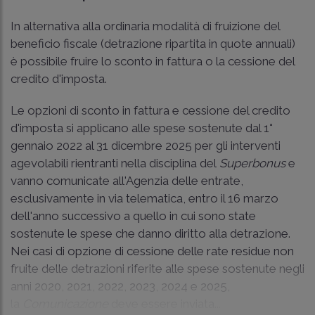
In alternativa alla ordinaria modalità di fruizione del
beneficio fiscale (detrazione ripartita in quote annuali)
è possibile fruire lo sconto in fattura o la cessione del
credito d'imposta.
Le opzioni di sconto in fattura e cessione del credito
d'imposta si applicano alle spese sostenute dal 1°
gennaio 2022 al 31 dicembre 2025 per gli interventi
agevolabili rientranti nella disciplina del
Superbonus
e
vanno comunicate all'Agenzia delle entrate,
esclusivamente in via telematica, entro il 16 marzo
dell'anno successivo a quello in cui sono state
sostenute le spese che danno diritto alla detrazione.
Nei casi di opzione di cessione delle rate residue non
fruite delle detrazioni riferite alle spese sostenute negli
anni 2020, 2021, 2022, 2023, 2024 e 2025,
la
Comunicazione
deve essere inviata...