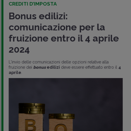
CREDITI D’IMPOSTA
Bonus edilizi:
comunicazione per la
fruizione entro il 4 aprile
2024
L'invio delle comunicazioni delle opzioni relative alla
fruizione dei
bonus
edilizi
deve essere effettuato entro il
4
aprile
.