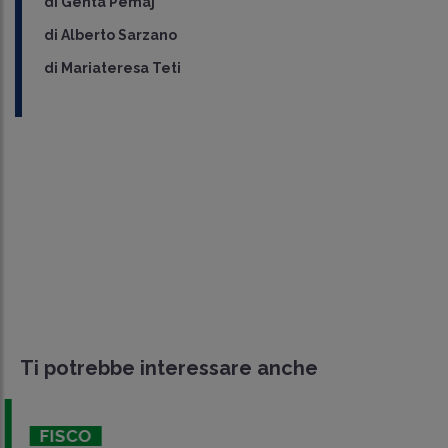
di
Genta Pemaj
di
Alberto Sarzano
di
Mariateresa Teti
Ti potrebbe interessare anche
FISCO