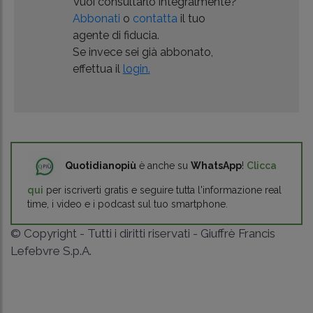
Vuoi consultarlo integralmente?
Abbonati
o
contatta
il tuo
agente di fiducia.
Se invece sei già abbonato,
effettua il
login.
Quotidianopiù
è anche su
WhatsApp
!
Clicca
qui
per iscriverti gratis e seguire tutta l'informazione real
time, i video e i podcast sul tuo smartphone.
© Copyright - Tutti i diritti riservati - Giuffrè Francis
Lefebvre S.p.A.