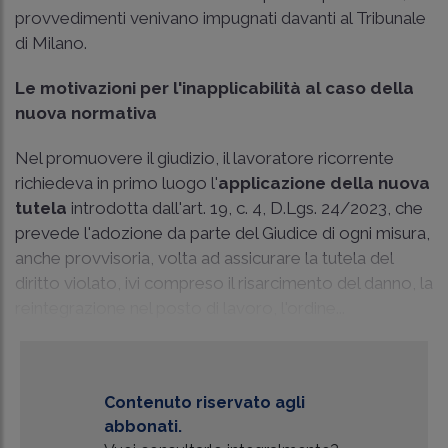
provvedimenti venivano impugnati davanti al Tribunale
di Milano.
Le motivazioni per l'inapplicabilità al caso della
nuova normativa
Nel promuovere il giudizio, il lavoratore ricorrente
richiedeva in primo luogo l'
applicazione della nuova
tutela
introdotta dall'art. 19, c. 4, D.Lgs. 24/2023, che
prevede l'adozione da parte del Giudice di ogni misura,
anche provvisoria, volta ad assicurare la tutela del
diritto violato, ivi compreso il risarcimento del danno, la
reintegrazione nel posto di lavoro, l'ordine...
Contenuto riservato agli
abbonati.