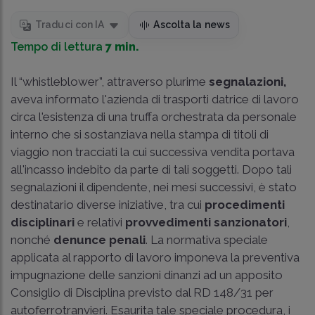
Traduci con IA
Ascolta la news
Tempo di lettura
7 min.
Il “whistleblower”, attraverso plurime
segnalazioni,
aveva informato l'azienda di trasporti datrice di lavoro
circa l'esistenza di una truffa orchestrata da personale
interno che si sostanziava nella stampa di titoli di
viaggio non tracciati la cui successiva vendita portava
all'incasso indebito da parte di tali soggetti. Dopo tali
segnalazioni il dipendente, nei mesi successivi, è stato
destinatario diverse iniziative, tra cui
procedimenti
disciplinari
e relativi
provvedimenti sanzionatori
,
nonché
denunce penali
. La normativa speciale
applicata al rapporto di lavoro imponeva la preventiva
impugnazione delle sanzioni dinanzi ad un apposito
Consiglio di Disciplina previsto dal
RD 148/31
per
autoferrotranvieri. Esaurita tale speciale procedura, i