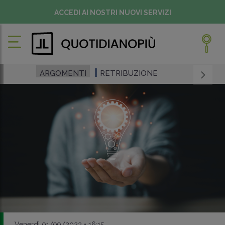
ACCEDI AI NOSTRI NUOVI SERVIZI
ARGOMENTI
RETRIBUZIONE
Venerdì 01/09/2023 • 16:15