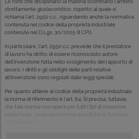
Le fonti che disciplinano la materia sconfinano l'ambito
strettamente giuslavoristico, rispetto al quale si
richiama l'art. 2950 c.c., riguardando anche la normativa
contenuta nel codice della proprietà industriale
contenute nel D.Lgs. 30/2005 (il CPI).
In particolare, l'art. 2950 c.c. prevede che il prestatore
di lavoro ha diritto di essere riconosciuto autore
dell'invenzione fatta nello svolgimento del rapporto di
lavoro. I diritti e gli obblighi delle parti relative
all'invenzione sono regolati dalle leggi speciali.
Per quanto attiene al codice della proprietà industriale,
la norma di riferimento è l'art. 64. Si precisa, tuttavia,
che tale norma non opera per tutti i tipi di creazione
intellettuale, essendoci norme specifiche in funzione
dei differenti ti...