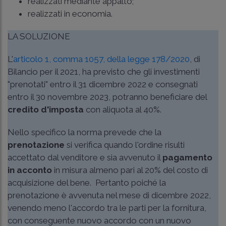
realizzati mediante appalto;
realizzati in economia.
LA SOLUZIONE
L'
articolo 1, comma 1057, della legge 178/2020
, di
Bilancio per il 2021, ha previsto che gli investimenti
"prenotati" entro il 31 dicembre 2022 e consegnati
entro il 30 novembre 2023, potranno beneficiare del
credito d'imposta
con aliquota al 40%.
Nello specifico la norma prevede che la
prenotazione
si verifica quando l'ordine risulti
accettato dal venditore e sia avvenuto il
pagamento
in acconto
in misura almeno pari al 20% del costo di
acquisizione del bene. Pertanto poiché la
prenotazione è avvenuta nel mese di dicembre 2022,
venendo meno l'accordo tra le parti per la fornitura,
con conseguente nuovo accordo con un nuovo