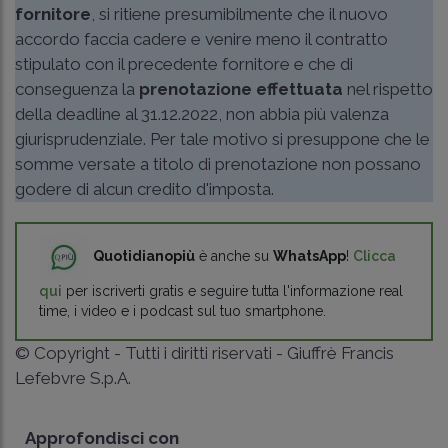
fornitore
, si ritiene presumibilmente che il nuovo
accordo faccia cadere e venire meno il contratto
stipulato con il precedente fornitore e che di
conseguenza la
prenotazione effettuata
nel rispetto
della deadline al 31.12.2022, non abbia più valenza
giurisprudenziale. Per tale motivo si presuppone che le
somme versate a titolo di prenotazione non possano
godere di alcun credito d'imposta.
Quotidianopiù
è anche su
WhatsApp
!
Clicca
qui
per iscriverti gratis e seguire tutta l'informazione real
time, i video e i podcast sul tuo smartphone.
© Copyright - Tutti i diritti riservati - Giuffrè Francis
Lefebvre S.p.A.
Approfondisci con