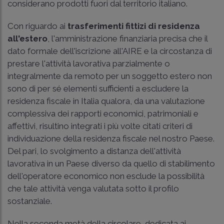
considerano prodotti fuori dal territorio italiano.
Con riguardo ai
trasferimenti fittizi di residenza
all'estero
, l'amministrazione finanziaria precisa che il
dato formale dell'iscrizione all'AIRE e la circostanza di
prestare l'attività lavorativa parzialmente o
integralmente da remoto per un soggetto estero non
sono di per sé elementi sufficienti a escludere la
residenza fiscale in Italia qualora, da una valutazione
complessiva dei rapporti economici, patrimoniali e
affettivi, risultino integrati i più volte citati criteri di
individuazione della residenza fiscale nel nostro Paese.
Del pari, lo svolgimento a distanza dell'attività
lavorativa in un Paese diverso da quello di stabilimento
dell'operatore economico non esclude la possibilità
che tale attività venga valutata sotto il profilo
sostanziale.
Nella seconda metà della circolare, dedicata ai