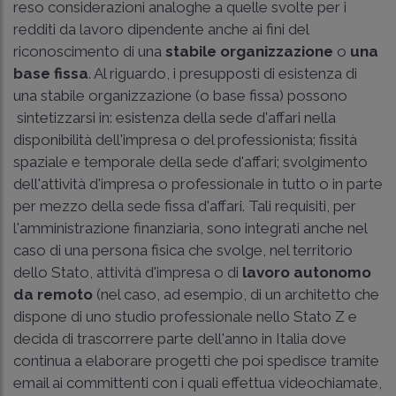
reso considerazioni analoghe a quelle svolte per i
redditi da lavoro dipendente anche ai fini del
riconoscimento di una
stabile organizzazione
o
una
base fissa
. Al riguardo, i presupposti di esistenza di
una stabile organizzazione (o base fissa) possono
sintetizzarsi in: esistenza della sede d'affari nella
disponibilità dell'impresa o del professionista; fissità
spaziale e temporale della sede d'affari; svolgimento
dell'attività d'impresa o professionale in tutto o in parte
per mezzo della sede fissa d'affari. Tali requisiti, per
l'amministrazione finanziaria, sono integrati anche nel
caso di una persona fisica che svolge, nel territorio
dello Stato, attività d'impresa o di
lavoro autonomo
da remoto
(nel caso, ad esempio, di un architetto che
dispone di uno studio professionale nello Stato Z e
decida di trascorrere parte dell'anno in Italia dove
continua a elaborare progetti che poi spedisce tramite
email ai committenti con i quali effettua videochiamate,