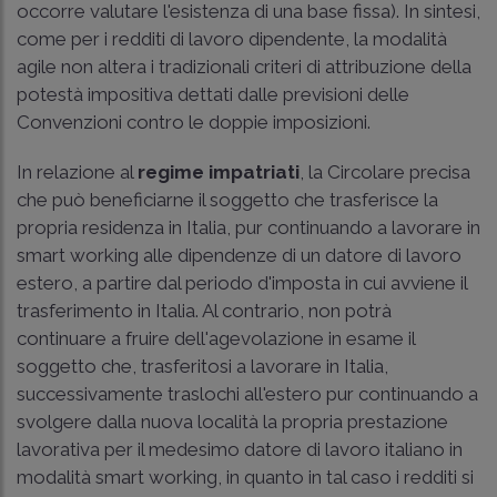
occorre valutare l'esistenza di una base fissa). In sintesi,
come per i redditi di lavoro dipendente, la modalità
agile non altera i tradizionali criteri di attribuzione della
potestà impositiva dettati dalle previsioni delle
Convenzioni contro le doppie imposizioni.
In relazione al
regime impatriati
, la Circolare precisa
che può beneficiarne il soggetto che trasferisce la
propria residenza in Italia, pur continuando a lavorare in
smart working alle dipendenze di un datore di lavoro
estero, a partire dal periodo d'imposta in cui avviene il
trasferimento in Italia. Al contrario, non potrà
continuare a fruire dell'agevolazione in esame il
soggetto che, trasferitosi a lavorare in Italia,
successivamente traslochi all'estero pur continuando a
svolgere dalla nuova località la propria prestazione
lavorativa per il medesimo datore di lavoro italiano in
modalità smart working, in quanto in tal caso i redditi si