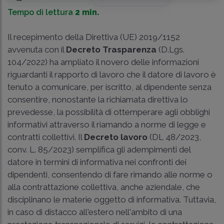
Tempo di lettura
2 min.
Il recepimento della Direttiva (UE) 2019/1152
avvenuta con il
Decreto Trasparenza
(D.Lgs.
104/2022) ha ampliato il novero delle informazioni
riguardanti il rapporto di lavoro che il datore di lavoro è
tenuto a comunicare, per iscritto, al dipendente senza
consentire, nonostante la richiamata direttiva lo
prevedesse, la possibilità di ottemperare agli obblighi
informativi attraverso il riamando a norme di legge e
contratti collettivi. Il
Decreto lavoro
(DL 48/2023,
conv. L. 85/2023) semplifica gli adempimenti del
datore in termini di informativa nei confronti dei
dipendenti, consentendo di fare rimando alle norme o
alla contrattazione collettiva, anche aziendale, che
disciplinano le materie oggetto di informativa. Tuttavia,
in caso di distacco all'estero nell'ambito di una