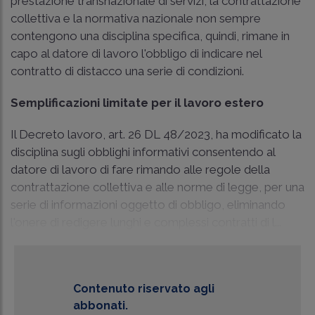
prestazione transnazionale di servizi, la contrattazione
collettiva e la normativa nazionale non sempre
contengono una disciplina specifica, quindi, rimane in
capo al datore di lavoro l'obbligo di indicare nel
contratto di distacco una serie di condizioni.
Semplificazioni limitate per il lavoro estero
Il Decreto lavoro, art. 26 DL 48/2023, ha modificato la
disciplina sugli obblighi informativi consentendo al
datore di lavoro di fare rimando alle regole della
contrattazione collettiva e alle norme di legge, per una
serie di informazioni oggetto di obbligo, eliminando
l'onere di redigere lunghi e complessi contratti di l...
Contenuto riservato agli
abbonati.