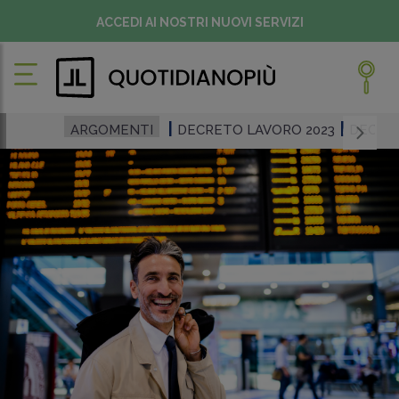
ACCEDI AI NOSTRI NUOVI SERVIZI
ARGOMENTI
DECRETO LAVORO 2023
DECRE