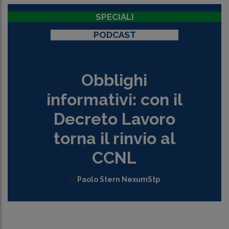
SPECIALI
PODCAST
Obblighi
informativi: con il
Decreto Lavoro
torna il rinvio al
CCNL
di
Paolo Stern NexumStp