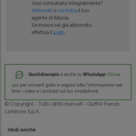
Vuoi consultarlo integralmente?
Abbonati
o
contatta
il tuo
agente di fiducia.
Se invece sei già abbonato,
effettua il
login.
Quotidianopiù
è anche su
WhatsApp
!
Clicca
qui
per iscriverti gratis e seguire tutta l'informazione real
time, i video e i podcast sul tuo smartphone.
© Copyright - Tutti i diritti riservati - Giuffrè Francis
Lefebvre S.p.A.
Vedi anche