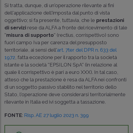
Si tratta, dunque, di un'operazione rilevante ai fini
dell'applicazione dell'imposta dal punto di vista
oggettivo; si fa presente, tuttavia, che le
prestazioni
di servizi
rese da ALFA a fronte del ricevimento di tale
''
misura di supporto
'' (rectius, corrispettivo) sono
fuori campo Iva per carenza del presupposto
territoriale, ai sensi dell'
art. 7­ter del DPR n. 633 del
1972
, fatta eccezione per il rapporto tra la società
istante e la società ''EPSILON SpA'' (in relazione al
quale il corrispettivo è pari a euro XXX). In tal caso,
atteso che la prestazione è resa da ALFA nei confronti
di un soggetto passivo stabilito nel territorio dello
Stato, l'operazione deve considerarsi territorialmente
rilevante in Italia ed ivi soggetta a tassazione.
FONTE
:
Risp. AE 27 luglio 2023 n. 399