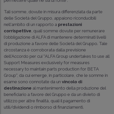
permettere quale ne sia la fonte''.
Tali somme, dovute in misura differenziata da parte
delle Società del Gruppo, appaiono riconducibili
nell'ambito di un rapporto a
prestazioni
corrispettive
, quali somme dovute per remunerare
l'obbligazione di ALFA di mantenere determinati livelli
di produzione a favore delle Società del Gruppo. Tale
circostanza è corroborata dalla previsione
dell'Accordo per cui ''ALFA Group undertakes to use all
Support Measures exclusively for measures
necessary to maintain parts production for BETA
Group'', da cui emerge, in particolare, che le somme in
esame sono connotate da un
vincolo di
destinazione
al mantenimento della produzione del
beneficiario a favore del Gruppo e da un divieto di
utilizzo per altre finalità, quali il pagamento di
utili/dividendi o rimborso di finanziamenti.