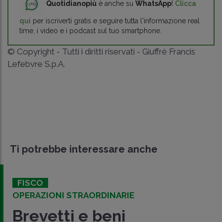
Quotidianopiù
è anche su
WhatsApp
!
Clicca
qui
per iscriverti gratis e seguire tutta l'informazione real
time, i video e i podcast sul tuo smartphone.
© Copyright - Tutti i diritti riservati - Giuffrè Francis
Lefebvre S.p.A.
Ti potrebbe interessare anche
FISCO
OPERAZIONI STRAORDINARIE
Brevetti e beni