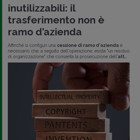
inutilizzabili: il
trasferimento non è
ramo d’azienda
Affinché si configuri una
cessione di ramo d'azienda
è
necessario che, a seguito dell'operazione, esista "un residuo
di organizzazione" che consenta la prosecuzione dell'
att..