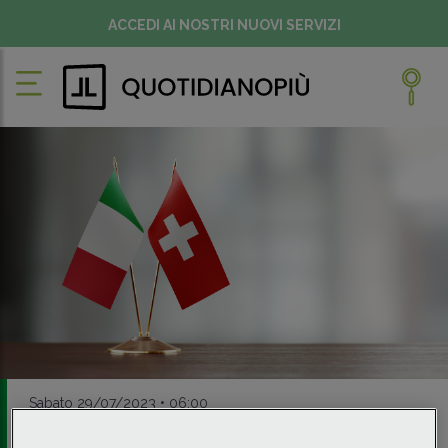
ACCEDI AI NOSTRI NUOVI SERVIZI
Sabato 29/07/2023 • 06:00
FISCO