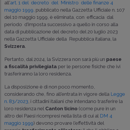
all'
art. 1 del decreto del Ministro delle finanze 4
maggio 1999,
pubblicato nella Gazzetta Ufficiale n. 107
del 10 maggio 1999, è eliminata, con efficacia dal
periodo d'imposta successivo a quello in corso alla
data di pubblicazione del decreto del 20 luglio 2023
nella Gazzetta Ufficiale della Repubblica italiana, la
Svizzera
.
Pertanto, dal 2024, la Svizzera non sarà più un
paese
a fiscalità privilegiata
per le persone fisiche che ivi
trasferiranno la loro residenza.
La disposizione è di non poco momento,
considerando che, fino all'entrata in vigore della
Legge
n. 83/2023
, i cittadini italiani che intendano trasferire la
loro residenza nel
Canton ticino
(come pure in un
altro dei Paesi ricompresi nella lista di cui al
DM 4
maggio 1999
) devono provare l'effettività del