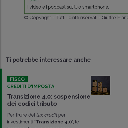
i video e i podcast sul tuo smartphone.
© Copyright - Tutti i diritti riservati - Giuffrè Fra
Ti potrebbe interessare anche
FISCO
CREDITI D'IMPOSTA
Transizione 4.0: sospensione
dei codici tributo
Per fruire dei
tax credit
per
investimenti “
Transizione 4.0
”, le