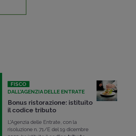
FISCO
DALL’AGENZIA DELLE ENTRATE
Bonus ristorazione: istituito
il codice tributo
L'Agenzia delle Entrate, con la
risoluzione n. 71/E del 19 dicembre