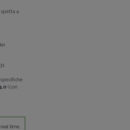
) spetta a
dei
 31
 specifiche
4.0
(con
 real time,