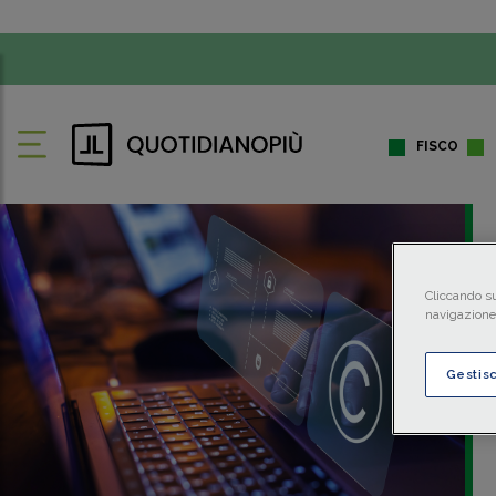
FISCO
Cliccando su
navigazione 
Gestis