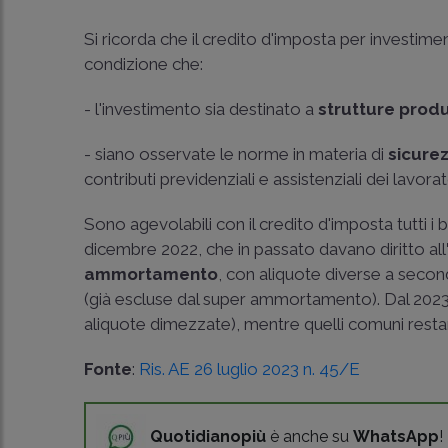
Si ricorda che il credito d'imposta per investimenti
condizione che:
- l'investimento sia destinato a
strutture produ
- siano osservate le norme in materia di
sicure
contributi previdenziali e assistenziali dei lavorat
Sono agevolabili con il credito d'imposta tutti i 
dicembre 2022, che in passato davano diritto all
ammortamento
, con aliquote diverse a second
(già escluse dal super ammortamento). Dal 2023 a
aliquote dimezzate), mentre quelli comuni resta
Fonte
:
Ris. AE 26 luglio 2023 n. 45/E
Quotidianopiù
è anche su
WhatsApp
!