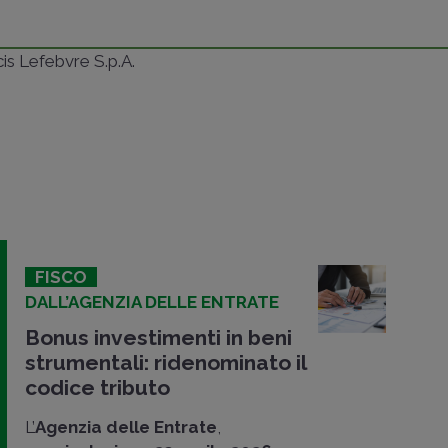
ncis Lefebvre S.p.A.
FISCO
DALL’AGENZIA DELLE ENTRATE
Bonus investimenti in beni
strumentali: ridenominato il
codice tributo
L’
Agenzia delle Entrate
,