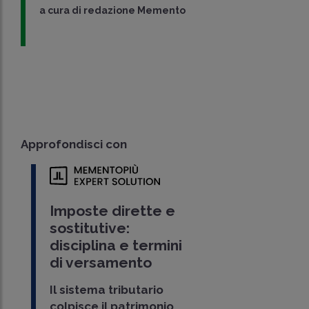
a cura di
redazione Memento
Approfondisci con
Imposte dirette e
sostitutive:
disciplina e termini
di versamento
Il sistema tributario
colpisce il patrimonio