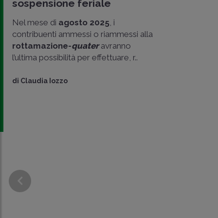
sospensione feriale
Nel mese di
agosto 2025
, i
contribuenti ammessi o riammessi alla
rottamazione-
quater
avranno
l’ultima possibilità per effettuare, r..
di
Claudia Iozzo