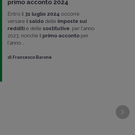
primo acconto 2024
Entro il
31 luglio 2024
occorre
versare il
saldo
delle
imposte sui
redditi
e delle
sostitutive
, per l'anno
2023, nonché il
primo acconto
per
l'anno ..
di
Francesco Barone