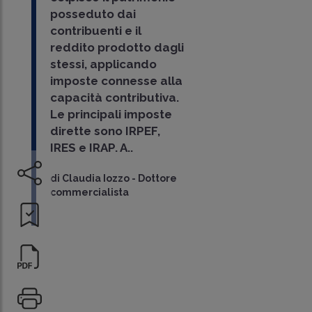
posseduto dai
contribuenti e il
reddito prodotto dagli
stessi, applicando
imposte connesse alla
capacità contributiva.
Le principali imposte
dirette sono IRPEF,
IRES e IRAP. A..
di
Claudia Iozzo
-
Dottore
commercialista