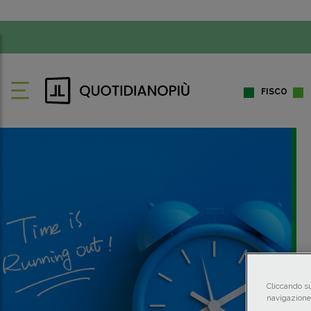
FISCO
Cliccando su
navigazione 