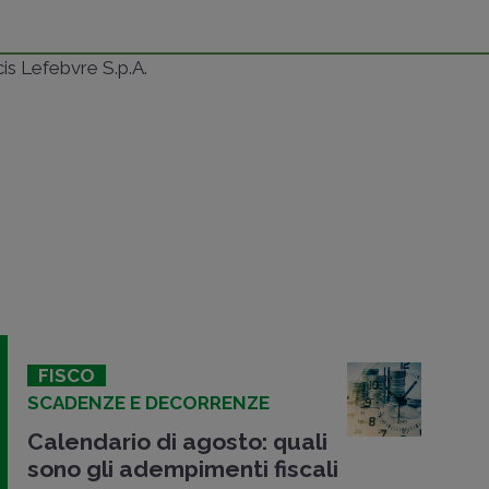
ncis Lefebvre S.p.A.
FISCO
SCADENZE E DECORRENZE
Calendario di agosto: quali
sono gli adempimenti fiscali