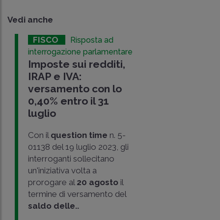
Vedi anche
FISCO
Risposta ad
interrogazione parlamentare
Imposte sui redditi,
IRAP e IVA:
versamento con lo
0,40% entro il 31
luglio
Con il
question time
n. 5-
01138 del 19 luglio 2023, gli
interroganti sollecitano
un'iniziativa volta a
prorogare al
20 agosto
il
termine di versamento del
saldo delle..