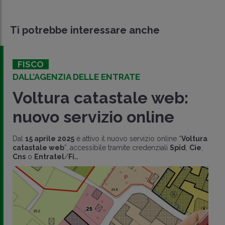
Ti potrebbe interessare anche
FISCO
DALL’AGENZIA DELLE ENTRATE
Voltura catastale web:
nuovo servizio online
Dal
15 aprile 2025
è attivo il nuovo servizio online “
Voltura
catastale web
”, accessibile tramite credenziali
Spid
,
Cie
,
Cns
o
Entratel
/
Fi..