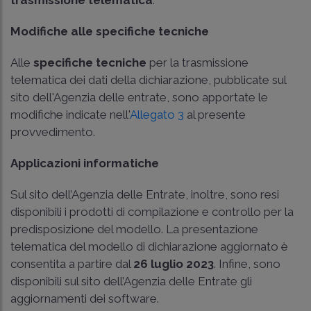
trasmissione telematica
.
Modifiche alle specifiche tecniche
Alle
specifiche tecniche
per la trasmissione
telematica dei dati della dichiarazione, pubblicate sul
sito dell'Agenzia delle entrate, sono apportate le
modifiche indicate nell'
Allegato 3
al presente
provvedimento.
Applicazioni informatiche
Sul sito dell’Agenzia delle Entrate, inoltre, sono resi
disponibili i prodotti di compilazione e controllo per la
predisposizione del modello. La presentazione
telematica del modello di dichiarazione aggiornato è
consentita a partire dal
26 luglio 2023
. Infine, sono
disponibili sul sito dell’Agenzia delle Entrate gli
aggiornamenti dei software.