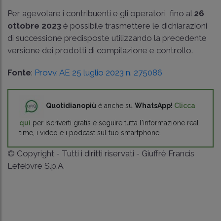
Per agevolare i contribuenti e gli operatori, fino al
26
ottobre 2023
è possibile trasmettere le dichiarazioni
di successione predisposte utilizzando la precedente
versione dei prodotti di compilazione e controllo.
Fonte
:
Provv. AE 25 luglio 2023 n. 275086
Quotidianopiù
è anche su
WhatsApp
!
Clicca
qui
per iscriverti gratis e seguire tutta l'informazione real
time, i video e i podcast sul tuo smartphone.
© Copyright - Tutti i diritti riservati - Giuffrè Francis
Lefebvre S.p.A.