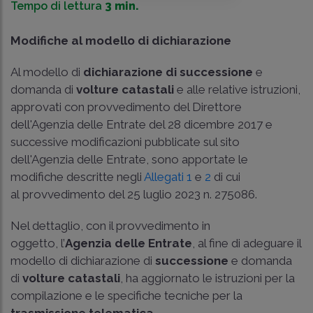
Tempo di lettura
3 min.
Modifiche al modello di dichiarazione
Al modello di
dichiarazione di successione
e
domanda di
volture catastali
e alle relative istruzioni,
approvati con
provvedimento del Direttore
dell'Agenzia delle Entrate del 28 dicembre 2017
e
successive modificazioni pubblicate sul sito
dell'Agenzia delle Entrate, sono apportate le
modifiche descritte negli
Allegati 1
e
2
di cui
al provvedimento del 25 luglio 2023 n. 275086.
Nel dettaglio, con il provvedimento in
oggetto, l’
Agenzia delle Entrate
, al fine di adeguare il
modello di dichiarazione di
successione
e domanda
di
volture catastali
, ha aggiornato le istruzioni per la
compilazione e le specifiche tecniche per la