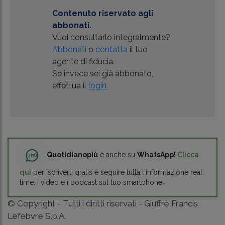
Contenuto riservato agli
abbonati.
Vuoi consultarlo integralmente?
Abbonati
o
contatta
il tuo
agente di fiducia.
Se invece sei già abbonato,
effettua il
login.
Quotidianopiù
è anche su
WhatsApp
!
Clicca
qui
per iscriverti gratis e seguire tutta l'informazione real
time, i video e i podcast sul tuo smartphone.
© Copyright - Tutti i diritti riservati - Giuffrè Francis
Lefebvre S.p.A.