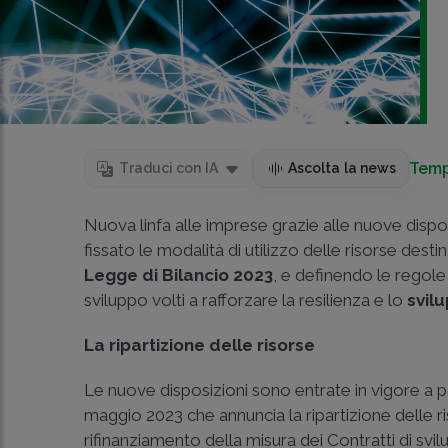
Temp
Traduci con IA
Ascolta la news
Nuova linfa alle imprese grazie alle nuove dispo
fissato le modalità di utilizzo delle risorse dest
Legge di Bilancio 2023
, e definendo le regole
sviluppo volti a rafforzare la resilienza e lo
svil
La ripartizione delle risorse
Le nuove disposizioni sono entrate in vigore a pa
maggio 2023 che annuncia la ripartizione delle ri
rifinanziamento della misura dei Contratti di svil