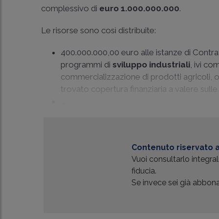
complessivo di
euro 1.000.000.000
.
Le risorse sono così distribuite:
400.000.000,00 euro alle istanze di Contra
programmi di
sviluppo industriali
, ivi co
commercializzazione di prodotti agricoli, 
trovato copertura finanziaria a valere sull
...
Contenuto riservato a
Vuoi consultarlo integr
fiducia.
Se invece sei già abbonat