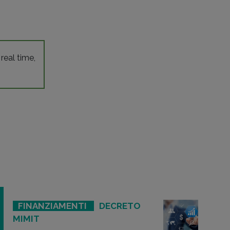
 real time,
FINANZIAMENTI
DECRETO
MIMIT