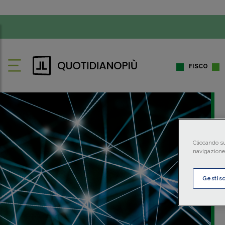
FISCO
Cliccando su
navigazione 
Gestis