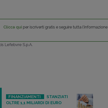
Clicca qui
per iscriverti gratis e seguire tutta l'informazione
ncis Lefebvre S.p.A.
FINANZIAMENTI
STANZIATI
OLTRE 1,1 MILIARDI DI EURO