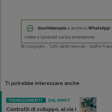
Quotidianopiù
è anche su
WhatsApp
!
i video e i podcast sul tuo smartphone.
© Copyright - Tutti i diritti riservati - Giuffrè Fra
Ti potrebbe interessare anche
FINANZIAMENTI
DAL MIMIT
Contratti di sviluppo, al via i