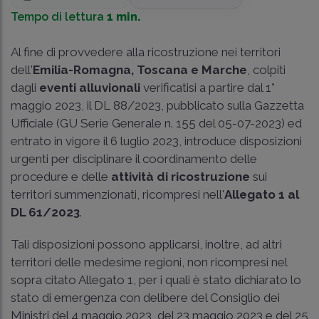
Tempo di lettura
1 min.
Al fine di provvedere alla ricostruzione nei territori
dell'
Emilia-Romagna, Toscana e Marche
, colpiti
dagli
eventi alluvionali
verificatisi a partire dal
1°
maggio 2023, il DL 88/2023
, pubblicato sulla Gazzetta
Ufficiale (GU Serie Generale n. 155 del 05-07-2023) ed
entrato in vigore il 6 luglio 2023, introduce disposizioni
urgenti per disciplinare il coordinamento delle
procedure e delle
attività di ricostruzione
sui
territori summenzionati, ricompresi nell'
Allegato 1 al
DL 61/2023
.
Tali disposizioni possono applicarsi, inoltre, ad altri
territori delle medesime regioni, non ricompresi nel
sopra citato Allegato 1, per i quali è stato dichiarato lo
stato di emergenza con delibere del Consiglio dei
Ministri del 4 maggio 2023, del 23 maggio 2023 e del 25