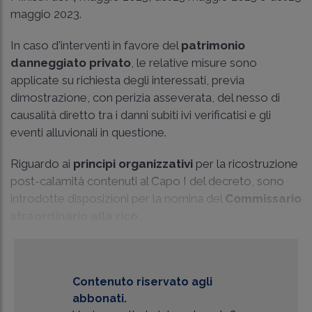
maggio 2023.
In caso d'interventi in favore del
patrimonio
danneggiato privato
, le relative misure sono
applicate su richiesta degli interessati, previa
dimostrazione, con perizia asseverata, del nesso di
causalità diretto tra i danni subiti ivi verificatisi e gli
eventi alluvionali in questione.
Riguardo ai
principi organizzativi
per la ricostruzione
post-calamità contenuti al Capo I del decreto, sono
introdotte disposizioni per la nomina del
Commissario
straordinario alla rico...
Contenuto riservato agli
abbonati.