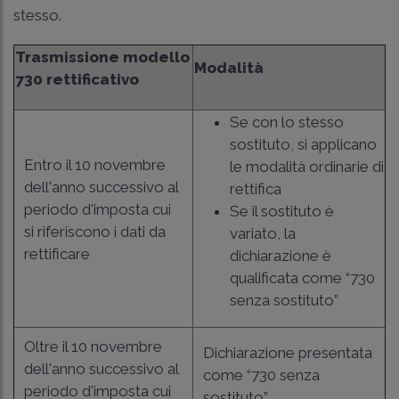
stesso.
Trasmissione modello
Modalità
730 rettificativo
Se con lo stesso
sostituto, si applicano
Entro il 10 novembre
le modalità ordinarie di
dell'anno successivo al
rettifica
periodo d'imposta cui
Se il sostituto è
si riferiscono i dati da
variato, la
rettificare
dichiarazione è
qualificata come “730
senza sostituto”
Oltre il 10 novembre
Dichiarazione presentata
dell'anno successivo al
come “730 senza
periodo d'imposta cui
sostituto”