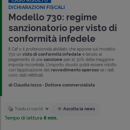
DICHIARAZIONI FISCALI
Modello 730: regime
sanzionatorio per visto di
conformità infedele
Il Caf o il professionista abilitato che appone sul modello
730 un
visto di conformità infedele
è tenuto al
pagamento di una
sanzione
pari al 30% della maggiore
imposta riscontrata. L’importo dovuto potrà essere ridotto
con l’applicazione del
ravvedimento operoso
se i dati
sono stati rettificati.
di
Claudia Iozzo
-
Dottore commercialista
Traduci con IA
Ascolta la news
Tempo di lettura
8 min.