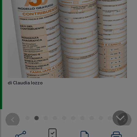
di
Claudia Iozzo
CONDIVIDI
SU