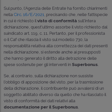
Sul punto, l'Agenzia delle Entrate ha fornito chiarimenti
nella
Circ. 16/E/2021
, precisando che, nelle fattispecie
in cui è richiesto il
visto di conformità
sull'intera
dichiarazione, quest'ultimo assorbe il visto richiesto dal
suindicato art. 119, c. 11. Pertanto, per il professionista
o il Caf che rilascia il visto sul modello 730, la
responsabilità relativa alla correttezza dei dati presenti
nella dichiarazione, si estende anche ai presupposti
che hanno generato il diritto alla detrazione delle
spese sostenute per gli interventi in
Superbonus
.
Se, al contrario, sulla dichiarazione non sussiste
l'obbligo di apposizione del visto, per la trasmissione
della dichiarazione, il contribuente può avvalersi di un
soggetto abilitato diverso da quello che ha rilasciato il
visto di conformità dei dati relativi alla
documentazione per il Superbonus
.