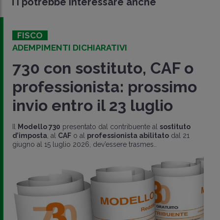
Ti potrebbe interessare anche
FISCO
ADEMPIMENTI DICHIARATIVI
730 con sostituto, CAF o
professionista: prossimo
invio entro il 23 luglio
Il
Modello 730
presentato dal contribuente al
sostituto
d’imposta
, al
CAF
o al
professionista abilitato
dal 21
giugno al 15 luglio 2026, dev’essere trasmes..