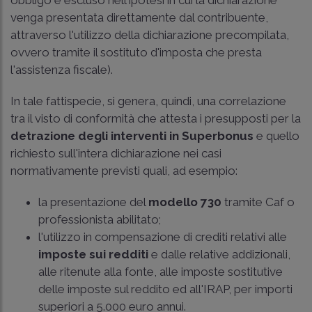
venga presentata direttamente dal contribuente,
attraverso l'utilizzo della dichiarazione precompilata,
ovvero tramite il sostituto d'imposta che presta
l'assistenza fiscale).
In tale fattispecie, si genera, quindi, una correlazione
tra il visto di conformità che attesta i presupposti per la
detrazione degli interventi in Superbonus
e quello
richiesto sull'intera dichiarazione nei casi
normativamente previsti quali, ad esempio:
la presentazione del
modello 730
tramite Caf o
professionista abilitato;
l'utilizzo in compensazione di crediti relativi alle
imposte sui redditi
e dalle relative addizionali,
alle ritenute alla fonte, alle imposte sostitutive
delle imposte sul reddito ed all'IRAP, per importi
superiori a 5.000 euro annui.