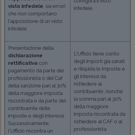
configura il visto
visto infedele
, sia errori
infedele
che non comportano
l'apposizione di un visto
infedele
Presentazione della
L'Ufficio tiene conto
dichiarazione
degli importi già sanati
rettificativa
con
e riliquida le imposte e
pagamento da parte del
gli interessi da
professionista o del Caf
richiedere al
della sanzione pari al 30%
contribuente, nonché
della maggiore imposta
la somma pari al 30%
riscontrata e da parte del
della maggiore
contribuente delle
imposta riscontrata da
imposte e degli interessi.
richiedere al CAF o al
Successivamente,
professionista
l'Ufficio riscontra un