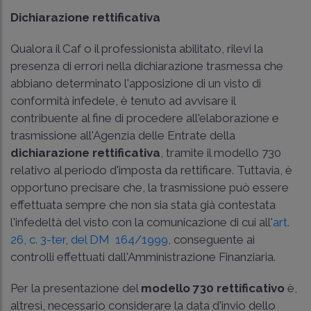
Dichiarazione rettificativa
Qualora il Caf o il professionista abilitato, rilevi la
presenza di errori nella dichiarazione trasmessa che
abbiano determinato l'apposizione di un visto di
conformità infedele, è tenuto ad avvisare il
contribuente al fine di procedere all'elaborazione e
trasmissione all'Agenzia delle Entrate della
dichiarazione rettificativa
, tramite il modello 730
relativo al periodo d'imposta da rettificare. Tuttavia, è
opportuno precisare che, la trasmissione può essere
effettuata sempre che non sia stata già contestata
l'infedeltà del visto con la comunicazione di cui all'
art.
26, c. 3-ter, del DM 164/1999
, conseguente ai
controlli effettuati dall'Amministrazione Finanziaria.
Per la presentazione del
modello 730 rettificativo
è,
altresì, necessario considerare la data d'invio dello