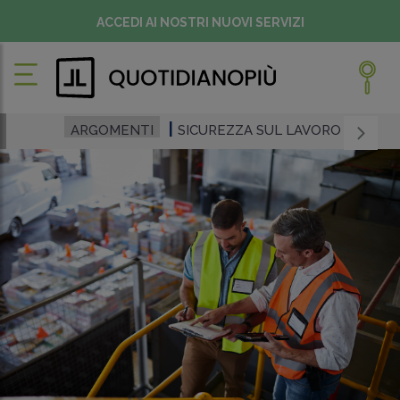
ACCEDI AI NOSTRI NUOVI SERVIZI
ARGOMENTI
SICUREZZA SUL LAVORO