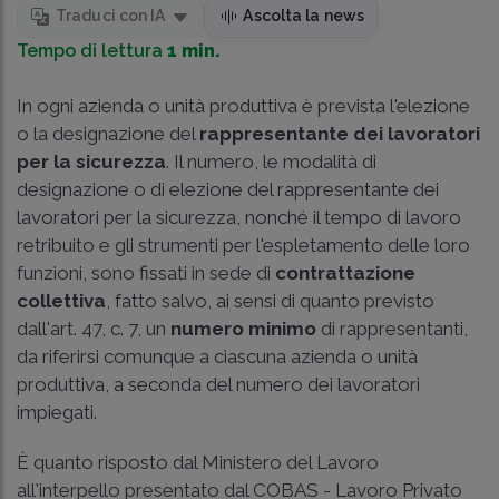
Traduci con IA
Ascolta la news
Tempo di lettura
1 min.
In ogni azienda o unità produttiva è prevista l'elezione
o la designazione del
rappresentante dei lavoratori
per la sicurezza
. Il numero, le modalità di
designazione o di elezione del rappresentante dei
lavoratori per la sicurezza, nonché il tempo di lavoro
retribuito e gli strumenti per l'espletamento delle loro
funzioni, sono fissati in sede di
contrattazione
collettiva
, fatto salvo, ai sensi di quanto previsto
dall'art. 47, c. 7, un
numero minimo
di rappresentanti,
da riferirsi comunque a ciascuna azienda o unità
produttiva, a seconda del numero dei lavoratori
impiegati.
È quanto risposto dal Ministero del Lavoro
all'interpello presentato dal COBAS - Lavoro Privato