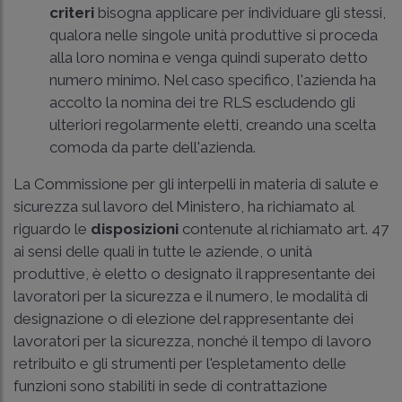
criteri
bisogna applicare per individuare gli stessi,
qualora nelle singole unità produttive si proceda
alla loro nomina e venga quindi superato detto
numero minimo. Nel caso specifico, l'azienda ha
accolto la nomina dei tre RLS escludendo gli
ulteriori regolarmente eletti, creando una scelta
comoda da parte dell'azienda.
La Commissione per gli interpelli in materia di salute e
sicurezza sul lavoro del Ministero, ha richiamato al
riguardo le
disposizioni
contenute al richiamato art. 47
ai sensi delle quali in tutte le aziende, o unità
produttive, è eletto o designato il rappresentante dei
lavoratori per la sicurezza e il numero, le modalità di
designazione o di elezione del rappresentante dei
lavoratori per la sicurezza, nonché il tempo di lavoro
retribuito e gli strumenti per l'espletamento delle
funzioni sono stabiliti in sede di contrattazione