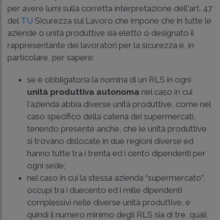
per avere lumi sulla corretta interpretazione dell'art. 47
del
TU
Sicurezza sul Lavoro che impone che in tutte le
aziende o unità produttive sia eletto o designato il
rappresentante dei lavoratori per la sicurezza e, in
particolare, per sapere:
se è obbligatoria la nomina di un RLS in ogni
unità produttiva autonoma
nel caso in cui
l'azienda abbia diverse unità produttive, come nel
caso specifico della catena dei supermercati,
tenendo presente anche, che le unità produttive
si trovano dislocate in due regioni diverse ed
hanno tutte tra i trenta ed i cento dipendenti per
ogni sede;
nel caso in cui la stessa azienda “supermercato”,
occupi tra i duecento ed i mille dipendenti
complessivi nelle diverse unità produttive, e
quindi il numero minimo degli RLS sia di tre, quali