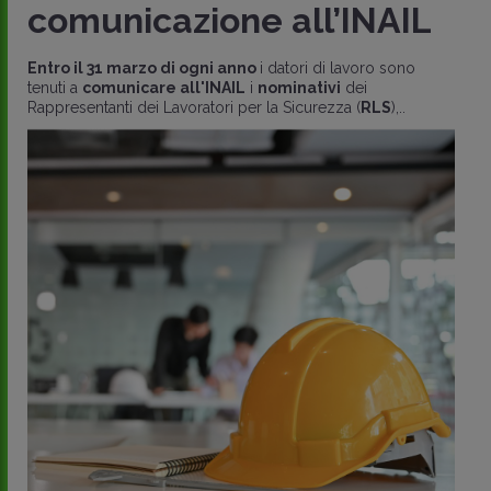
comunicazione all’INAIL
Entro il 31 marzo di ogni anno
i datori di lavoro sono
tenuti a
comunicare all'INAIL
i
nominativi
dei
Rappresentanti dei Lavoratori per la Sicurezza (
RLS
),..