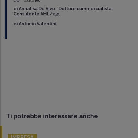
corruzione.
di
Annalisa De Vivo
-
Dottore commercialista,
Consulente AML/231
di
Antonio Valentini
Ti potrebbe interessare anche
IMPRESA