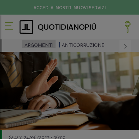
ACCEDI AI NOSTRI NUOVI SERVIZI
ARGOMENTI
ANTICORRUZIONE
Sabato 24/06/2023 • 06:00