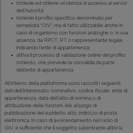
richiede ed ottiene un'utenza di accesso ai servizi
dell'Autorità;
richiede il profilo specifico denominato per
semplicità “OIV”, ma di fatto utilizzabile anche in
caso di organismo con funzioni analoghe o, in sua
assenza, da RPCT, RT o rappresentante legale,
indicando l'ente di appartenenza;
attiva il processo di validazione online del profilo
richiesto, che prevede la convalida da parte
dell'ente di appartenenza
All'interno della piattaforma sono raccolti i seguenti
dati dell'interessato: nominativo, codice fiscale, ente di
appartenenza, data dell'atto di nomina o di
attribuzione delle funzioni, link al luogo di
pubblicazione del suddetto atto, indirizzo di posta
elettronica. In caso di avvicendamento nel ruolo di
OIV, è sufficiente che il soggetto subentrante attivi la