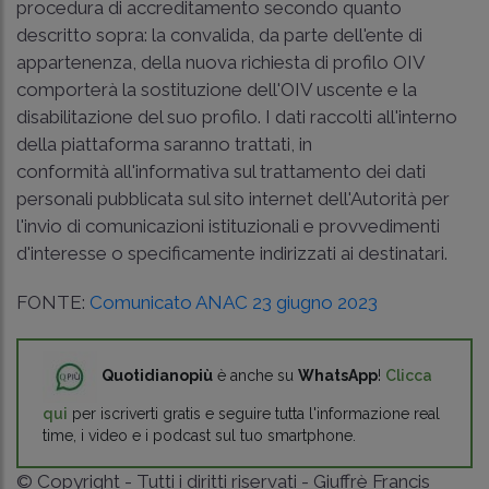
procedura di accreditamento secondo quanto
descritto sopra: la convalida, da parte dell'ente di
appartenenza, della nuova richiesta di profilo OIV
comporterà la sostituzione dell'OIV uscente e la
disabilitazione del suo profilo. I dati raccolti all'interno
della piattaforma saranno trattati, in
conformità all'informativa sul trattamento dei dati
personali pubblicata sul sito internet dell'Autorità per
l'invio di comunicazioni istituzionali e provvedimenti
d'interesse o specificamente indirizzati ai destinatari.
FONTE:
Comunicato ANAC 23 giugno 2023
Quotidianopiù
è anche su
WhatsApp
!
Clicca
qui
per iscriverti gratis e seguire tutta l'informazione real
time, i video e i podcast sul tuo smartphone.
© Copyright - Tutti i diritti riservati - Giuffrè Francis