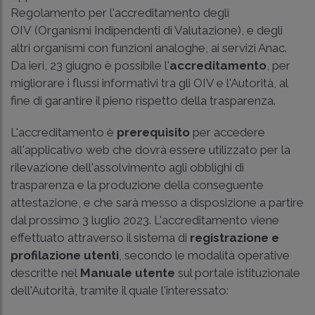
Regolamento per l'accreditamento degli
OIV (Organismi Indipendenti di Valutazione), e degli
altri organismi con funzioni analoghe, ai servizi Anac.
Da ieri, 23 giugno è possibile l'
accreditamento
, per
migliorare i flussi informativi tra gli OIV e l'Autorità, al
fine di garantire il pieno rispetto della trasparenza.
L'accreditamento è
prerequisito
per accedere
all'applicativo web che dovrà essere utilizzato per la
rilevazione dell'assolvimento agli obblighi di
trasparenza e la produzione della conseguente
attestazione, e che sarà messo a disposizione a partire
dal prossimo 3 luglio 2023. L'accreditamento viene
effettuato attraverso il sistema di
registrazione e
profilazione utenti
, secondo le modalità operative
descritte nel
Manuale utente
sul portale istituzionale
dell'Autorità, tramite il quale l'interessato: