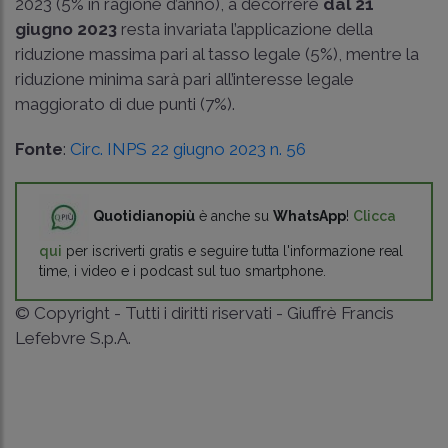
2023 (5% in ragione d’anno), a decorrere
dal 21
giugno 2023
resta invariata l’applicazione della
riduzione massima pari al tasso legale (5%), mentre la
riduzione minima sarà pari all’interesse legale
maggiorato di due punti (7%).
Fonte
:
Circ. INPS 22 giugno 2023 n. 56
Quotidianopiù
è anche su
WhatsApp
!
Clicca
qui
per iscriverti gratis e seguire tutta l'informazione real
time, i video e i podcast sul tuo smartphone.
© Copyright - Tutti i diritti riservati - Giuffrè Francis
Lefebvre S.p.A.