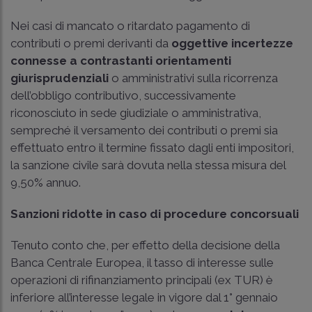
Nei casi di mancato o ritardato pagamento di
contributi o premi derivanti da
oggettive incertezze
connesse a contrastanti orientamenti
giurisprudenziali
o amministrativi sulla ricorrenza
dell’obbligo contributivo, successivamente
riconosciuto in sede giudiziale o amministrativa,
sempreché il versamento dei contributi o premi sia
effettuato entro il termine fissato dagli enti impositori,
la sanzione civile sarà dovuta nella stessa misura del
9,50% annuo.
Sanzioni ridotte in caso di procedure concorsuali
Tenuto conto che, per effetto della decisione della
Banca Centrale Europea, il tasso di interesse sulle
operazioni di rifinanziamento principali (ex TUR) è
inferiore all’interesse legale in vigore dal 1° gennaio