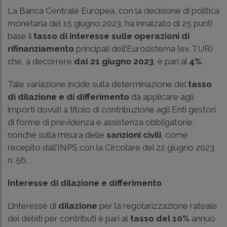
La Banca Centrale Europea, con la decisione di politica
monetaria del 15 giugno 2023, ha innalzato di 25 punti
base il
tasso di interesse sulle operazioni di
rifinanziamento
principali dell’Eurosistema (ex TUR)
che, a decorrere
dal 21 giugno 2023
, è pari al
4%
.
Tale variazione incide sulla determinazione del
tasso
di dilazione e di differimento
da applicare agli
importi dovuti a titolo di contribuzione agli Enti gestori
di forme di previdenza e assistenza obbligatorie,
nonché sulla misura delle
sanzioni civili
, come
recepito dall’INPS con la Circolare del 22 giugno 2023
n. 56.
Interesse di dilazione e differimento
L’interesse di
dilazione
per la regolarizzazione rateale
dei debiti per contributi è pari al
tasso del 10%
annuo