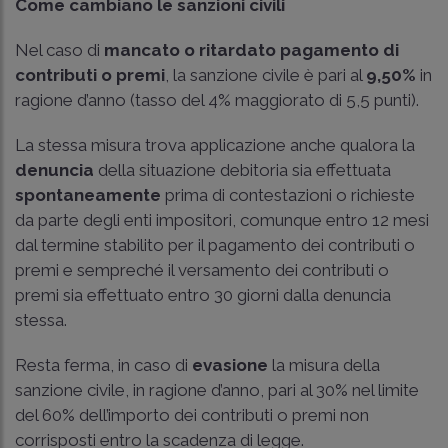
Come cambiano le sanzioni civili
Nel caso di
mancato o ritardato pagamento di
contributi o premi
, la sanzione civile è pari al
9,50%
in
ragione d’anno (tasso del 4% maggiorato di 5,5 punti).
La stessa misura trova applicazione anche qualora la
denuncia
della situazione debitoria sia effettuata
spontaneamente
prima di contestazioni o richieste
da parte degli enti impositori, comunque entro 12 mesi
dal termine stabilito per il pagamento dei contributi o
premi e sempreché il versamento dei contributi o
premi sia effettuato entro 30 giorni dalla denuncia
stessa.
Resta ferma, in caso di
evasione
la misura della
sanzione civile, in ragione d’anno, pari al 30% nel limite
del 60% dell’importo dei contributi o premi non
corrisposti entro la scadenza di legge.