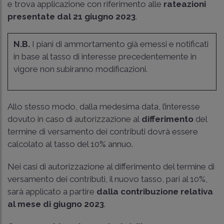
e trova applicazione con riferimento alle
rateazioni
presentate dal 21 giugno 2023
.
N.B.
I piani di ammortamento già emessi e notificati
in base al tasso di interesse precedentemente in
vigore non subiranno modificazioni.
Allo stesso modo, dalla medesima data, l’interesse
dovuto in caso di autorizzazione al
differimento
del
termine di versamento dei contributi dovrà essere
calcolato al tasso del 10% annuo.
Nei casi di autorizzazione al differimento del termine di
versamento dei contributi, il nuovo tasso, pari al 10%,
sarà applicato a partire
dalla contribuzione relativa
al mese di giugno 2023
.