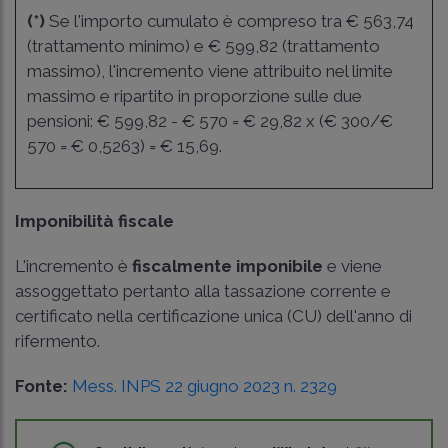
(*)
Se l'importo cumulato è compreso tra € 563,74
(trattamento minimo) e € 599,82 (trattamento
massimo), l'incremento viene attribuito nel limite
massimo e ripartito in proporzione sulle due
pensioni: € 599,82 - € 570 = € 29,82 x (€ 300/€
570 = € 0,5263) = € 15,69.
Imponibilità fiscale
L'incremento è
fiscalmente imponibile
e viene
assoggettato pertanto alla tassazione corrente e
certificato nella certificazione unica (CU) dell'anno di
rifermento.
Fonte:
Mess. INPS 22 giugno 2023 n. 2329