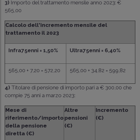
3)
Importo del trattamento mensile anno 2023: €
565,00
Calcolo dell'incremento mensile del
trattamento il 2023
Infra75enni = 1,50%
Ultra75enni = 6,40%
565,00 + 7,20 = 572,20
565,00 + 34,82 = 599,82
4)
Titolare di pensione di importo pari a € 300,00 che
compie 75 anni a marzo 2023:
Mese di
Altre
Incremento
riferimento/importo
pensioni
(€)
della pensione
(€)
diretta (€)