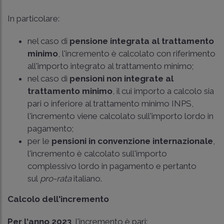
In particolare:
nel caso di
pensione integrata al trattamento
minimo
, l'incremento è calcolato con riferimento
all'importo integrato al trattamento minimo;
nel caso di
pensioni non integrate al
trattamento minimo
, il cui importo a calcolo sia
pari o inferiore al trattamento minimo INPS,
l'incremento viene calcolato sull'importo lordo in
pagamento;
per le
pensioni in convenzione internazionale
,
l'incremento è calcolato sull'importo
complessivo lordo in pagamento e pertanto
sul
pro-rata
italiano.
Calcolo dell'incremento
Per l‘anno 2023
, l'incremento è pari: