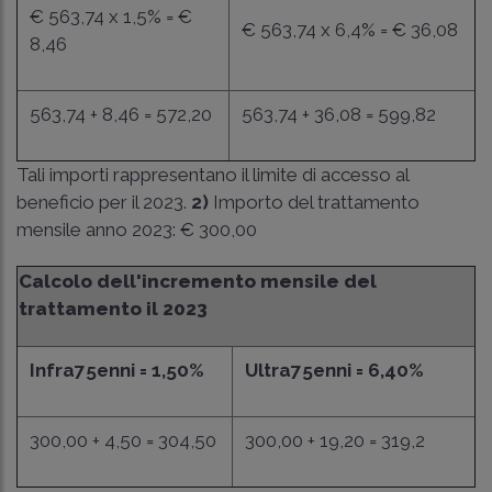
€ 563,74 x 1,5% = €
€ 563,74 x 6,4% = € 36,08
8,46
563,74 + 8,46 = 572,20
563,74 + 36,08 = 599,82
Tali importi rappresentano il limite di accesso al
beneficio per il 2023.
2)
Importo del trattamento
mensile anno 2023: € 300,00
Calcolo dell'incremento mensile del
trattamento il 2023
Infra75enni = 1,50%
Ultra75enni = 6,40%
300,00 + 4,50 = 304,50
300,00 + 19,20 = 319,2