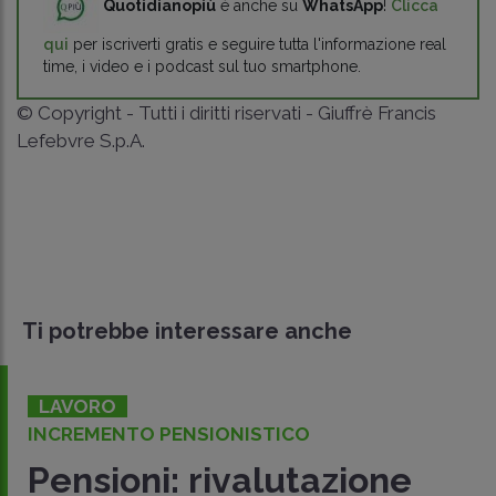
Quotidianopiù
è anche su
WhatsApp
!
Clicca
qui
per iscriverti gratis e seguire tutta l'informazione real
time, i video e i podcast sul tuo smartphone.
© Copyright - Tutti i diritti riservati - Giuffrè Francis
Lefebvre S.p.A.
Ti potrebbe interessare anche
LAVORO
NELLA MANOVRA 2023
Legge di Bilancio 2023: