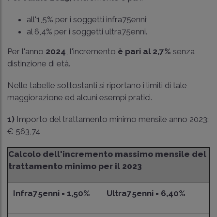
all'1,5% per i soggetti infra75enni;
al 6,4% per i soggetti ultra75enni.
Per l'anno
2024
, l'incremento
è pari al 2,7%
senza
distinzione di età.
Nelle tabelle sottostanti si riportano i limiti di tale
maggiorazione ed alcuni esempi pratici.
1)
Importo del trattamento minimo mensile anno 2023:
€ 563,74
Calcolo dell'incremento massimo mensile del
trattamento minimo per il 2023
Infra75enni = 1,50%
Ultra75enni = 6,40%