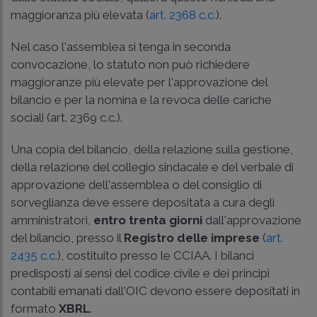
maggioranza più elevata (
art. 2368 c.c.
).
Nel caso l'assemblea si tenga in seconda
convocazione, lo statuto non può richiedere
maggioranze più elevate per l'approvazione del
bilancio e per la nomina e la revoca delle cariche
sociali (
art. 2369 c.c.
).
Una copia del bilancio, della relazione sulla gestione,
della relazione del collegio sindacale e del verbale di
approvazione dell'assemblea o del consiglio di
sorveglianza deve essere depositata a cura degli
amministratori,
entro trenta giorni
dall'approvazione
del bilancio, presso il
Registro delle imprese
(
art.
2435 c.c.
), costituito presso le CCIAA. I bilanci
predisposti ai sensi del codice civile e dei principi
contabili emanati dall'OIC devono essere depositati in
formato
XBRL
.