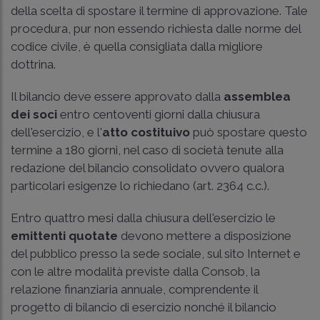
della scelta di spostare il termine di approvazione. Tale
procedura, pur non essendo richiesta dalle norme del
codice civile, è quella consigliata dalla migliore
dottrina.
Il bilancio deve essere approvato dalla
assemblea
dei soci
entro centoventi giorni dalla chiusura
dell'esercizio, e l'
atto costituivo
può spostare questo
termine a 180 giorni, nel caso di società tenute alla
redazione del bilancio consolidato ovvero qualora
particolari esigenze lo richiedano (
art. 2364 c.c.
).
Entro quattro mesi dalla chiusura dell'esercizio le
emittenti quotate
devono mettere a disposizione
del pubblico presso la sede sociale, sul sito Internet e
con le altre modalità previste dalla Consob, la
relazione finanziaria annuale, comprendente il
progetto di bilancio di esercizio nonché il bilancio