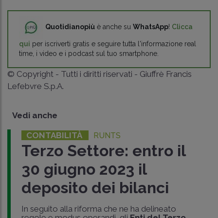
Quotidianopiù
è anche su
WhatsApp
!
Clicca
qui
per iscriverti gratis e seguire tutta l'informazione real
time, i video e i podcast sul tuo smartphone.
© Copyright - Tutti i diritti riservati - Giuffrè Francis
Lefebvre S.p.A.
Vedi anche
CONTABILITÀ
RUNTS
Terzo Settore: entro il
30 giugno 2023 il
deposito dei bilanci
In seguito alla riforma che ne ha delineato
regole e modus operandi, gli
Enti del Terzo