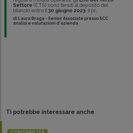
Settore
(ETS) sono tenuti al deposito del
bilancio entro il
30 giugno 2023
. Il pr..
di
Laura Braga
-
Senior Associate presso SCC
analisi e valutazioni d'azienda
Ti potrebbe interessare anche
CONTABILITÀ