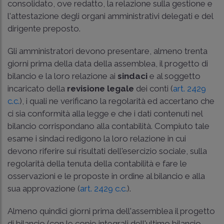
consolidato, ove redatto, la relazione sulla gestione e
l'attestazione degli organi amministrativi delegati e del
dirigente preposto.
Gli amministratori devono presentare, almeno trenta
giorni prima della data della assemblea, il progetto di
bilancio e la loro relazione ai
sindaci
e al soggetto
incaricato della
revisione legale
dei conti (
art. 2429
c.c.
), i quali ne verificano la regolarità ed accertano che
ci sia conformità alla legge e che i dati contenuti nel
bilancio corrispondano alla contabilità. Compiuto tale
esame i sindaci redigono la loro relazione in cui
devono riferire sui risultati dell'esercizio sociale, sulla
regolarità della tenuta della contabilità e fare le
osservazioni e le proposte in ordine al bilancio e alla
sua approvazione (
art. 2429 c.c.
).
Almeno quindici giorni prima dell'assemblea il progetto
di bilancio (con le copie integrali dell'ultimo bilancio